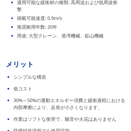
適用可能な緩衝材の種類: 高周波および低周波衝
撃
積載可能速度: 0.9m/s
推奨耐用年数: 20年
用途: 大型クレーン、港湾機械、鉱山機械
メリット
シンプルな構造
低コスト
30%～50%の運動エネルギー消費と緩衝過程における
内部摩擦により、反発が小さくなります。
作業はソフトな衝突で、騒音や火花はありません
防爆特殊場所でも使用可能