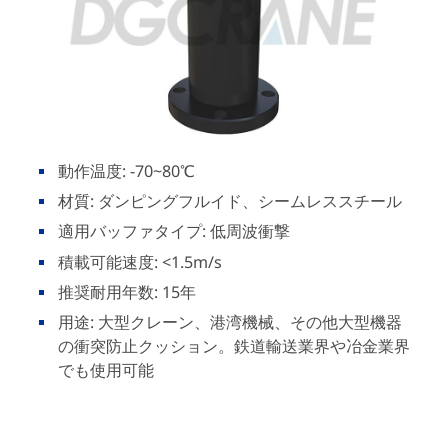
動作温度: -70~80℃
材質: ダンピングフルイド、シームレススチール
適用バッファタイプ: 低周波衝撃
積載可能速度: <1.5m/s
推奨耐用年数: 15年
用途: 大型クレーン、港湾機械、その他大型機器
の衝突防止クッション。鉄道輸送業界や冶金業界
でも使用可能