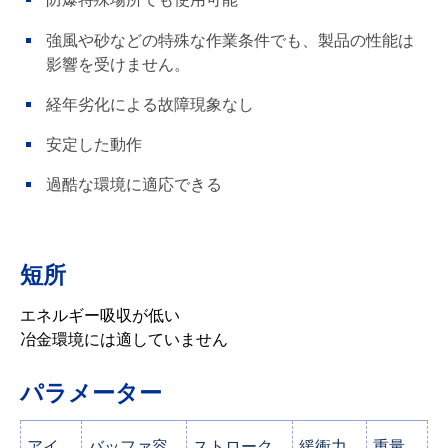
強風や砂などの特殊な作業条件でも、製品の性能は
影響を受けません。
経年劣化による故障現象なし
安定した動作
過酷な環境に適応できる
短所
エネルギー吸収が低い
冶金環境には適していません
パラメーター
アイ
バッファ容
ストローク
緩衝力
重量