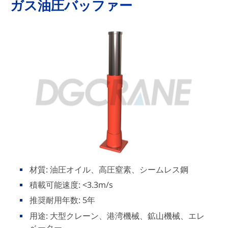
ガス油圧バッファー
材質: 油圧オイル、高圧窒素、シームレス鋼
積載可能速度: <3.3m/s
推奨耐用年数: 5年
用途: 大型クレーン、港湾機械、鉱山機械、エレ
ベーター