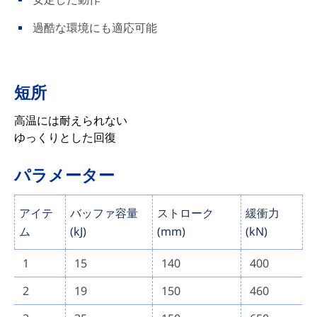
過酷な環境にも適応可能
短所
高温には耐えられない
ゆっくりとした回復
パラメーター
アイテ
バッファ容量
ストローク
緩衝力
ム
(kJ)
(mm)
(kN)
1
15
140
400
2
19
150
460