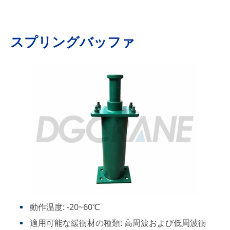
スプリングバッファ
動作温度: -20~60℃
適用可能な緩衝材の種類: 高周波および低周波衝