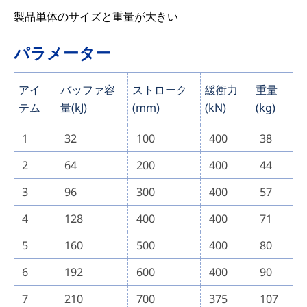
製品単体のサイズと重量が大きい
パラメーター
アイ
バッファ容
ストローク
緩衝力
重量
テム
量(kJ)
(mm)
(kN)
(kg)
1
32
100
400
38
2
64
200
400
44
3
96
300
400
57
4
128
400
400
71
5
160
500
400
80
6
192
600
400
90
7
210
700
375
107