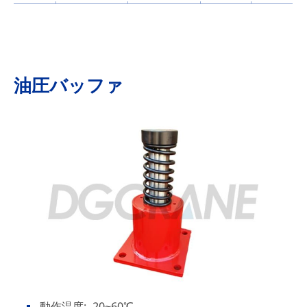
油圧バッファ
動作温度: -20~60℃