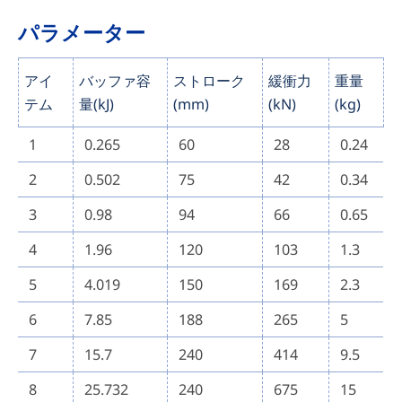
パラメーター
アイ
バッファ容
ストローク
緩衝力
重量
テム
量(kJ)
(mm)
(kN)
(kg)
1
0.265
60
28
0.24
2
0.502
75
42
0.34
3
0.98
94
66
0.65
4
1.96
120
103
1.3
5
4.019
150
169
2.3
6
7.85
188
265
5
7
15.7
240
414
9.5
8
25.732
240
675
15