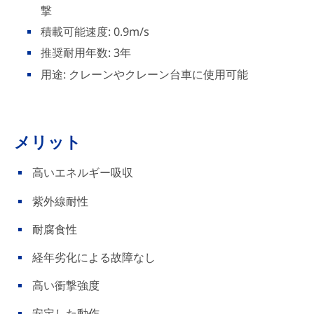
撃
積載可能速度: 0.9m/s
推奨耐用年数: 3年
用途: クレーンやクレーン台車に使用可能
メリット
高いエネルギー吸収
紫外線耐性
耐腐食性
経年劣化による故障なし
高い衝撃強度
安定した動作