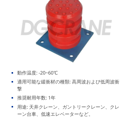
動作温度: -20~60℃
適用可能な緩衝材の種類: 高周波および低周波衝
撃
推奨耐用年数: 1年
用途: 天井クレーン、ガントリークレーン、クレ
ーン台車、低速エレベーターなど。