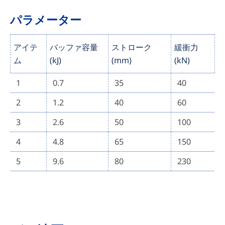
パラメーター
アイテ
バッファ容量
ストローク
緩衝力
ム
(kJ)
(mm)
(kN)
1
0.7
35
40
2
1.2
40
60
3
2.6
50
100
4
4.8
65
150
5
9.6
80
230