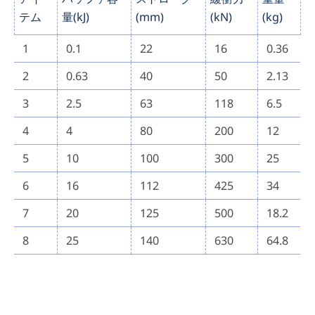
テム
量(kJ)
(mm)
(kN)
(kg)
1
0.1
22
16
0.36
2
0.63
40
50
2.13
3
2.5
63
118
6.5
4
4
80
200
12
5
10
100
300
25
6
16
112
425
34
7
20
125
500
18.2
8
25
140
630
64.8