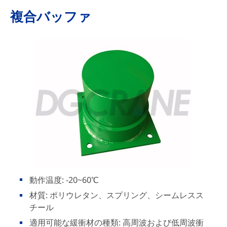
複合バッファ
動作温度: -20~60℃
材質: ポリウレタン、スプリング、シームレスス
チール
適用可能な緩衝材の種類: 高周波および低周波衝