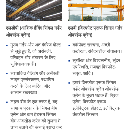
एलडीपी (आंशिक हैंगिंग सिंगल गर्डर
एलबी (विस्फोट प्रूफ सिंगल गर्डर
ओवरहेड क्रेन)
ओवरहेड क्रेन)
मुख्य गर्डर और अंत कैरिज बोल्ट
कॉम्पैक्ट संरचना, अच्छी
से जुड़े हुए हैं, जो असेंबली,
कठोरता, संवेदनशील संचालन।
परिवहन और भंडारण के लिए
सुरक्षित और विश्वसनीय, सुंदर
सुविधाजनक हैं।
उपस्थिति, मजबूत विस्फोट-
स्वचालित वेल्डिंग और असेंबली
सबूत, आदि।
लाइन प्रसंस्करण, स्थापित
हमारे विस्फोट प्रूफ सिंगल
करने के लिए त्वरित, और
गर्डर ओवरहेड क्रेन ओवरहेड
आसान रखरखाव।
क्रेन के मुख्य घटक हैं: ब्रिज
लहरा बीम के एक तरफ है, यह
फ्रेम, विस्फोट प्रूफ
सामान्य प्रकार के सिंगल बीम
इलेक्ट्रिक होइस्ट, इलेक्ट्रिक
क्रेन और कम हेडरूम सिंगल
कंट्रोल सिस्टम
बीम ओवरहेड क्रेन की तुलना में
उच्च उठाने की ऊंचाई प्राप्त कर