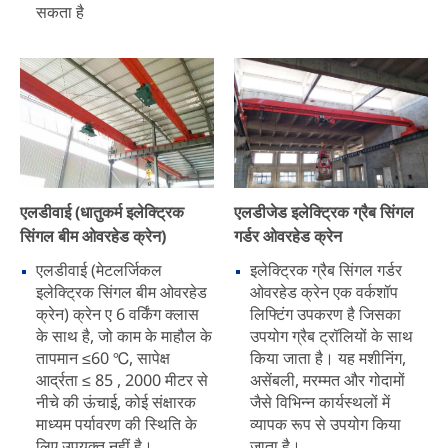
सकता है
एलडीवाई (धातुकर्म इलेक्ट्रिक
एलडीजेड इलेक्ट्रिक ग्रैब सिंगल
सिंगल बीम ओवरहेड क्रेन)
गर्डर ओवरहेड क्रेन
एलडीवाई (मेटलर्जिकल
इलेक्ट्रिक ग्रैब सिंगल गर्डर
इलेक्ट्रिक सिंगल बीम ओवरहेड
ओवरहेड क्रेन एक वर्कशॉप
क्रेन) क्रेन ए 6 वर्किंग क्लास
लिफ्टिंग उपकरण है जिसका
के साथ है, जो काम के माहौल के
उपयोग ग्रैब ट्रॉलियों के साथ
तापमान ≤60 ℃, सापेक्ष
किया जाता है। यह मशीनिंग,
आर्द्रता ≤ 85 , 2000 मीटर से
असेंबली, मरम्मत और गोदामों
नीचे की ऊंचाई, कोई संक्षारक
जैसे विभिन्न कार्यस्थलों में
माध्यम पर्यावरण की स्थिति के
व्यापक रूप से उपयोग किया
लिए उपयुक्त नहीं है।
जाता है।