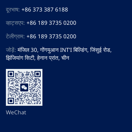
दूरभाष:
+86 373 387 6188
व्हाट्सएप:
+86 189 3735 0200
टेलीग्राम:
+86 189 3735 0200
जोड़ें:
मंजिल 30, गोंगयुआन INT'I बिल्डिंग, जिंसुई रोड,
झिंजियांग सिटी, हेनान प्रांत, चीन
WeChat