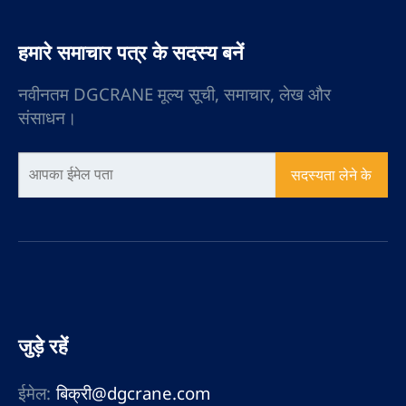
है। , बड़े भागों और अन्य अवसरों
की प्रेसिजन असेंबली।
हमारे समाचार पत्र के सदस्य बनें
नवीनतम DGCRANE मूल्य सूची, समाचार, लेख और
संसाधन।
सदस्यता लेने के
जुड़े रहें
ईमेल:
बिक्री@dgcrane.com