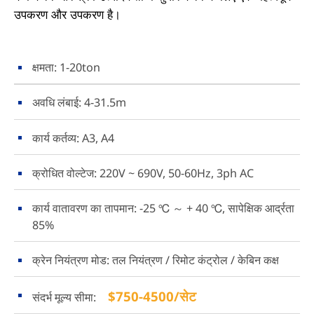
उपकरण और उपकरण है।
क्षमता: 1-20ton
अवधि लंबाई: 4-31.5m
कार्य कर्तव्य: A3, A4
क्रोधित वोल्टेज: 220V ~ 690V, 50-60Hz, 3ph AC
कार्य वातावरण का तापमान: -25 ℃ ～ + 40 ℃, सापेक्षिक आर्द्रता
85%
क्रेन नियंत्रण मोड: तल नियंत्रण / रिमोट कंट्रोल / केबिन कक्ष
$750-4500/सेट
संदर्भ मूल्य सीमा: