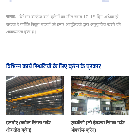
सलाह:
विभिन्न वोल्टेज वाले क्रेनों का लीड समय 10-15 दिन अधिक हो
सकता है क्योंकि विद्युत घटकों को हमारे आपूर्तिकर्ता द्वारा अनुकूलित करने की
आवश्यकता होती है।
विभिन्न कार्य स्थितियों के लिए क्रेन के प्रकार
एलडीए (कॉमन सिंगल गर्डर
एलडीसी (लो हेडरूम सिंगल गर्डर
ओवरहेड क्रेन)
ओवरहेड क्रेन)