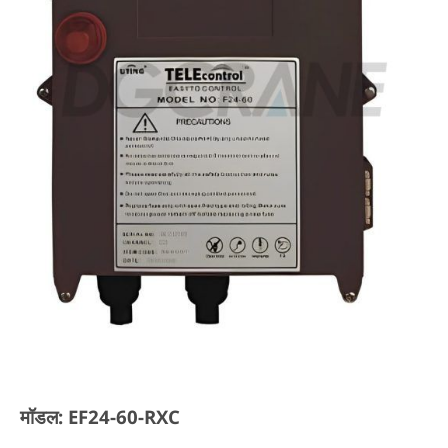
मॉडल: EF24-60-RXC