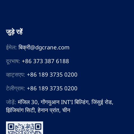
जुड़े रहें
ईमेल:
बिक्री@dgcrane.com
दूरभाष:
+86 373 387 6188
व्हाट्सएप:
+86 189 3735 0200
टेलीग्राम:
+86 189 3735 0200
जोड़ें:
मंजिल 30, गोंगयुआन INT'I बिल्डिंग, जिंसुई रोड,
झिंजियांग सिटी, हेनान प्रांत, चीन