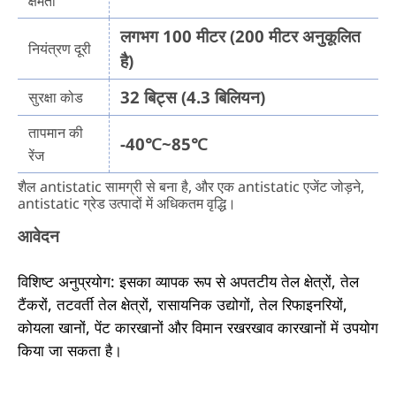
क्षमता
लगभग 100 मीटर (200 मीटर अनुकूलित
नियंत्रण दूरी
है)
32 बिट्स (4.3 बिलियन)
सुरक्षा कोड
तापमान की
-40℃~85℃
रेंज
शैल antistatic सामग्री से बना है, और एक antistatic एजेंट जोड़ने,
antistatic ग्रेड उत्पादों में अधिकतम वृद्धि।
आवेदन
विशिष्ट अनुप्रयोग: इसका व्यापक रूप से अपतटीय तेल क्षेत्रों, तेल
टैंकरों, तटवर्ती तेल क्षेत्रों, रासायनिक उद्योगों, तेल रिफाइनरियों,
कोयला खानों, पेंट कारखानों और विमान रखरखाव कारखानों में उपयोग
किया जा सकता है।