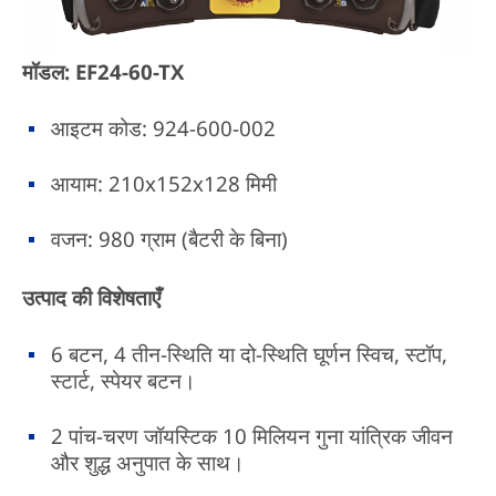
मॉडल: EF24-60-TX
आइटम कोड: 924-600-002
आयाम: 210x152x128 मिमी
वजन: 980 ग्राम (बैटरी के बिना)
उत्पाद की विशेषताएँ
6 बटन, 4 तीन-स्थिति या दो-स्थिति घूर्णन स्विच, स्टॉप,
स्टार्ट, स्पेयर बटन।
2 पांच-चरण जॉयस्टिक 10 मिलियन गुना यांत्रिक जीवन
और शुद्ध अनुपात के साथ।