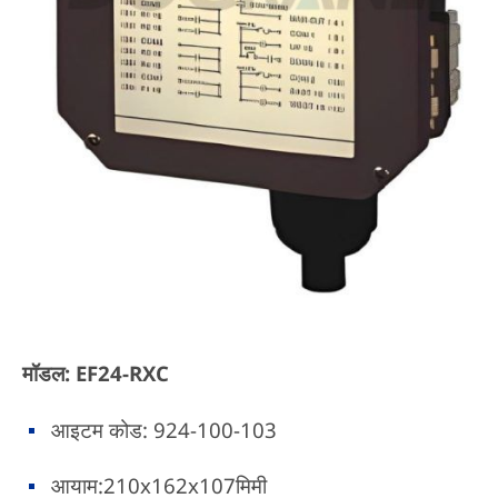
मॉडल: EF24-RXC
आइटम कोड: 924-100-103
आयाम:210x162x107मिमी