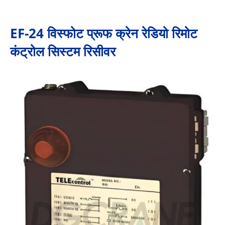
EF-24 विस्फोट प्रूफ क्रेन रेडियो रिमोट
कंट्रोल सिस्टम रिसीवर