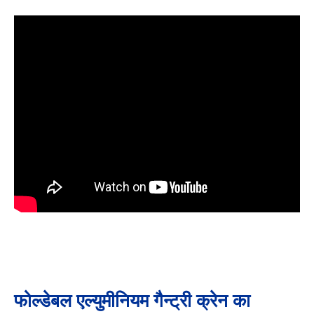
फोल्डेबल एल्युमीनियम गैन्ट्री क्रेन का