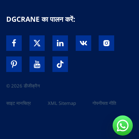
DGCRANE का पालन करें:
© 2026 डीजीक्रैन
साइट मानचित्र
XML Sitemap
गोपनीयता नीति