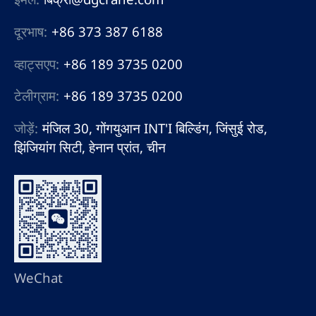
दूरभाष:
+86 373 387 6188
व्हाट्सएप:
+86 189 3735 0200
टेलीग्राम:
+86 189 3735 0200
जोड़ें:
मंजिल 30, गोंगयुआन INT'I बिल्डिंग, जिंसुई रोड,
झिंजियांग सिटी, हेनान प्रांत, चीन
WeChat