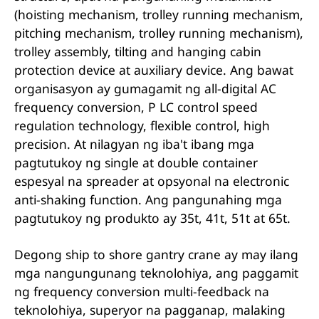
(hoisting mechanism, trolley running mechanism,
pitching mechanism, trolley running mechanism),
trolley assembly, tilting and hanging cabin
protection device at auxiliary device. Ang bawat
organisasyon ay gumagamit ng all-digital AC
frequency conversion, P LC control speed
regulation technology, flexible control, high
precision. At nilagyan ng iba't ibang mga
pagtutukoy ng single at double container
espesyal na spreader at opsyonal na electronic
anti-shaking function. Ang pangunahing mga
pagtutukoy ng produkto ay 35t, 41t, 51t at 65t.
Degong ship to shore gantry crane ay may ilang
mga nangungunang teknolohiya, ang paggamit
ng frequency conversion multi-feedback na
teknolohiya, superyor na pagganap, malaking