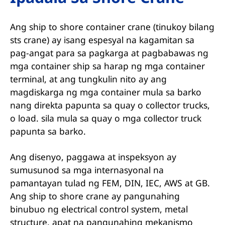
Ang ship to shore container crane (tinukoy bilang
sts crane) ay isang espesyal na kagamitan sa
pag-angat para sa pagkarga at pagbabawas ng
mga container ship sa harap ng mga container
terminal, at ang tungkulin nito ay ang
magdiskarga ng mga container mula sa barko
nang direkta papunta sa quay o collector trucks,
o load. sila mula sa quay o mga collector truck
papunta sa barko.
Ang disenyo, paggawa at inspeksyon ay
sumusunod sa mga internasyonal na
pamantayan tulad ng FEM, DIN, IEC, AWS at GB.
Ang ship to shore crane ay pangunahing
binubuo ng electrical control system, metal
structure, apat na pangunahing mekanismo