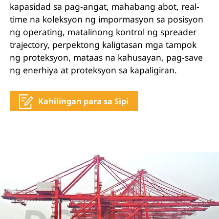
kapasidad sa pag-angat, mahabang abot, real-
time na koleksyon ng impormasyon sa posisyon
ng operating, matalinong kontrol ng spreader
trajectory, perpektong kaligtasan mga tampok
ng proteksyon, mataas na kahusayan, pag-save
ng enerhiya at proteksyon sa kapaligiran.
Kahilingan para sa Sipi