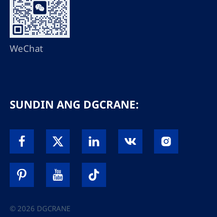
WeChat
SUNDIN ANG DGCRANE:
© 2026 DGCRANE