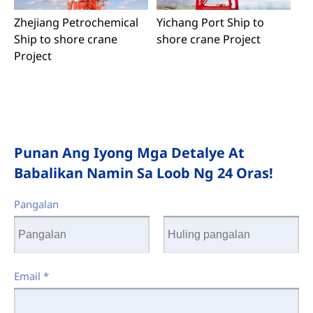
Yichang Port Ship to
Zhejiang Petrochemical
shore crane Project
Ship to shore crane
Project
Punan Ang Iyong Mga Detalye At
Babalikan Namin Sa Loob Ng 24 Oras!
Pangalan
Email
*