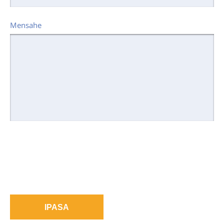
Mensahe
IPASA