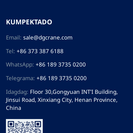
KUMPEKTADO
Email:
sale@dgcrane.com
Tel:
+86 373 387 6188
WhatsApp:
+86 189 3735 0200
Telegrama:
+86 189 3735 0200
Idagdag:
Floor 30,Gongyuan INT'I Building,
Jinsui Road, Xinxiang City, Henan Province,
China