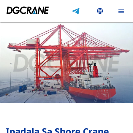
Ipadala Sa Shore Crane