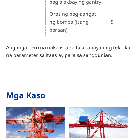
paglalakbay ng gantry
Oras ng pag-aangat
ng bomba (isang
5
paraan)
Ang mga item na nakalista sa talahanayan ng teknikal
na parameter sa itaas ay para sa sanggunian.
Mga Kaso