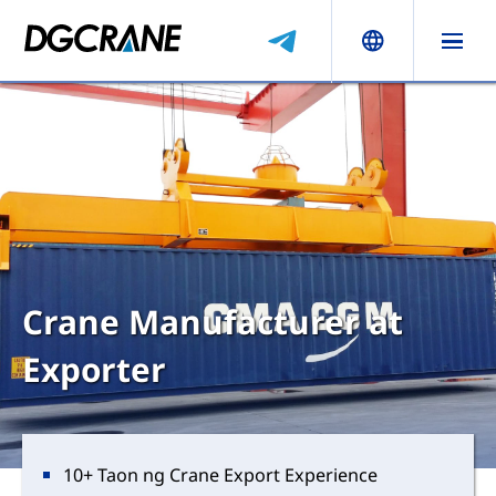
Crane Manufacturer at
Exporter
10+ Taon ng Crane Export Experience