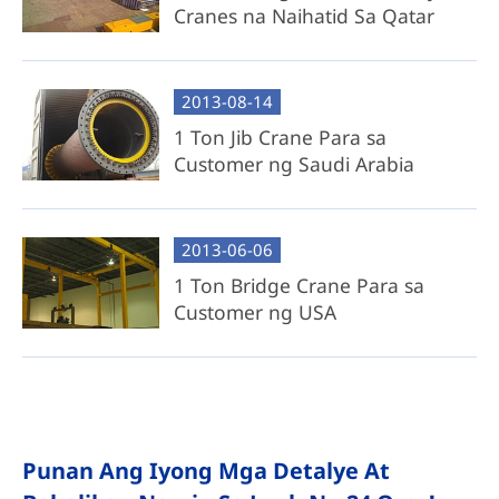
Cranes na Naihatid Sa Qatar
2013-08-14
1 Ton Jib Crane Para sa
Customer ng Saudi Arabia
2013-06-06
1 Ton Bridge Crane Para sa
Customer ng USA
Punan Ang Iyong Mga Detalye At