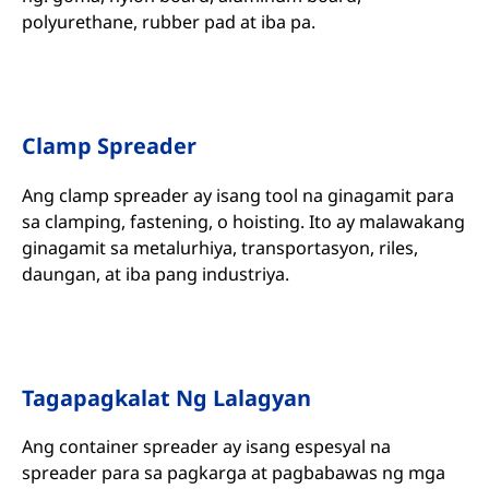
polyurethane, rubber pad at iba pa.
Clamp Spreader
Ang clamp spreader ay isang tool na ginagamit para
sa clamping, fastening, o hoisting. Ito ay malawakang
ginagamit sa metalurhiya, transportasyon, riles,
daungan, at iba pang industriya.
Tagapagkalat Ng Lalagyan
Ang container spreader ay isang espesyal na
spreader para sa pagkarga at pagbabawas ng mga