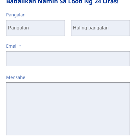
Babalikan Namin Sa Loob Ng 24 Oras!
Pangalan
Email
*
Mensahe