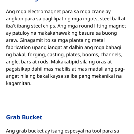
Ang mga electromagnet para sa mga crane ay
angkop para sa paglilipat ng mga ingots, steel ball at
iba't ibang steel chips. Ang mga round lifting magnet
ay patuloy na makakahawak ng basura sa buong
araw. Ginagamit ito sa mga planta ng metal
fabrication upang iangat at dalhin ang mga bahagi
ng bakal, forging, casting, plates, booms, channels,
angle, bars at rods. Makakatipid sila ng oras at
pagsisikap dahil mas mabilis at mas madali ang pag-
angat nila ng bakal kaysa sa iba pang mekanikal na
kagamitan.
Grab Bucket
Ang grab bucket ay isang espesyal na tool para sa