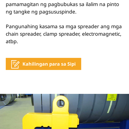
pamamagitan ng pagbubukas sa ilalim na pinto
ng tangke ng pagsususpinde.
Pangunahing kasama sa mga spreader ang mga
chain spreader, clamp spreader, electromagnetic,
atbp.
Kahilingan para sa Sipi