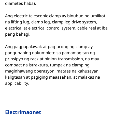
diameter, haba).
Ang electric telescopic clamp ay binubuo ng umiikot
na lifting lug, clamp leg, clamp leg drive system,
electrical at electrical control system, cable reel at iba
pang bahagi.
Ang pagpapalawak at pag-urong ng clamp ay
pangunahing nakumpleto sa pamamagitan ng
prinsipyo ng rack at pinion transmission, na may
compact na istraktura, tumpak na clamping,
maginhawang operasyon, mataas na kahusayan,
kaligtasan at pagiging maaasahan, at malakas na
applicability.
Electrimagnet