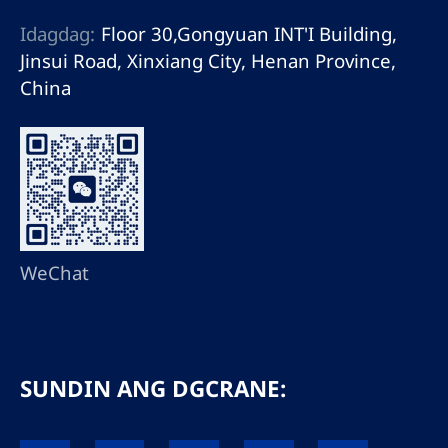
Idagdag:
Floor 30,Gongyuan INT'I Building,
Jinsui Road, Xinxiang City, Henan Province,
China
WeChat
SUNDIN ANG DGCRANE: