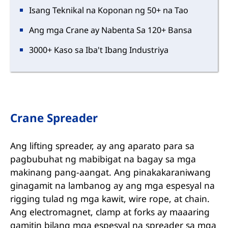
Isang Teknikal na Koponan ng 50+ na Tao
Ang mga Crane ay Nabenta Sa 120+ Bansa
3000+ Kaso sa Iba't Ibang Industriya
Crane Spreader
Ang lifting spreader, ay ang aparato para sa
pagbubuhat ng mabibigat na bagay sa mga
makinang pang-aangat. Ang pinakakaraniwang
ginagamit na lambanog ay ang mga espesyal na
rigging tulad ng mga kawit, wire rope, at chain.
Ang electromagnet, clamp at forks ay maaaring
gamitin bilang mga espesyal na spreader sa mga