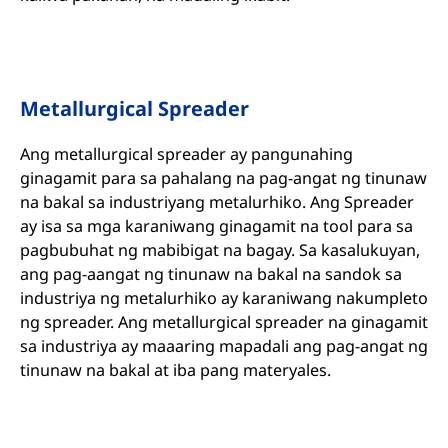
Metallurgical Spreader
Ang metallurgical spreader ay pangunahing
ginagamit para sa pahalang na pag-angat ng tinunaw
na bakal sa industriyang metalurhiko. Ang Spreader
ay isa sa mga karaniwang ginagamit na tool para sa
pagbubuhat ng mabibigat na bagay. Sa kasalukuyan,
ang pag-aangat ng tinunaw na bakal na sandok sa
industriya ng metalurhiko ay karaniwang nakumpleto
ng spreader. Ang metallurgical spreader na ginagamit
sa industriya ay maaaring mapadali ang pag-angat ng
tinunaw na bakal at iba pang materyales.