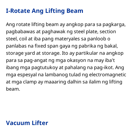
I-Rotate Ang Lifting Beam
Ang rotate lifting beam ay angkop para sa pagkarga,
pagbabawas at paghawak ng steel plate, section
steel, coil at iba pang materyales sa panloob o
panlabas na fixed span gaya ng pabrika ng bakal,
storage yard at storage. Ito ay partikular na angkop
para sa pag-angat ng mga okasyon na may iba't
ibang mga pagtutukoy at pahalang na pag-ikot. Ang
mga espesyal na lambanog tulad ng electromagnetic
at mga clamp ay maaaring dalhin sa ilalim ng lifting
beam.
Vacuum Lifter