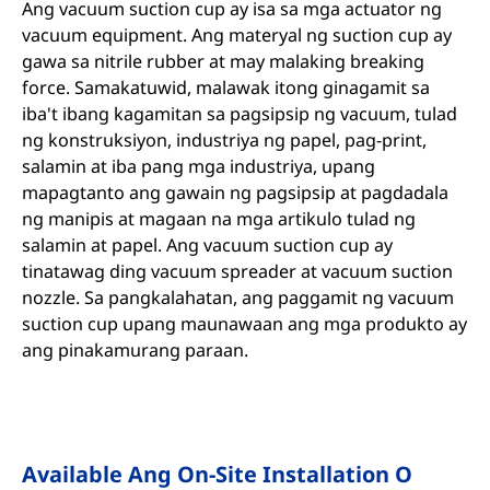
Ang vacuum suction cup ay isa sa mga actuator ng
vacuum equipment. Ang materyal ng suction cup ay
gawa sa nitrile rubber at may malaking breaking
force. Samakatuwid, malawak itong ginagamit sa
iba't ibang kagamitan sa pagsipsip ng vacuum, tulad
ng konstruksiyon, industriya ng papel, pag-print,
salamin at iba pang mga industriya, upang
mapagtanto ang gawain ng pagsipsip at pagdadala
ng manipis at magaan na mga artikulo tulad ng
salamin at papel. Ang vacuum suction cup ay
tinatawag ding vacuum spreader at vacuum suction
nozzle. Sa pangkalahatan, ang paggamit ng vacuum
suction cup upang maunawaan ang mga produkto ay
ang pinakamurang paraan.
Available Ang On-Site Installation O