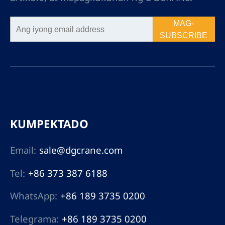
MAG-
SUBSCRIBE
KUMPEKTADO
Email:
sale@dgcrane.com
Tel:
+86 373 387 6188
WhatsApp:
+86 189 3735 0200
Telegrama:
+86 189 3735 0200