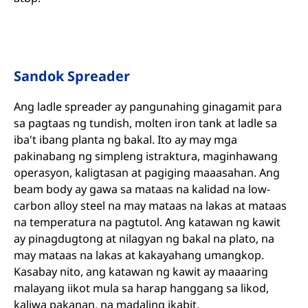
Sandok Spreader
Ang ladle spreader ay pangunahing ginagamit para
sa pagtaas ng tundish, molten iron tank at ladle sa
iba't ibang planta ng bakal. Ito ay may mga
pakinabang ng simpleng istraktura, maginhawang
operasyon, kaligtasan at pagiging maaasahan. Ang
beam body ay gawa sa mataas na kalidad na low-
carbon alloy steel na may mataas na lakas at mataas
na temperatura na pagtutol. Ang katawan ng kawit
ay pinagdugtong at nilagyan ng bakal na plato, na
may mataas na lakas at kakayahang umangkop.
Kasabay nito, ang katawan ng kawit ay maaaring
malayang iikot mula sa harap hanggang sa likod,
kaliwa pakanan, na madaling ikabit.