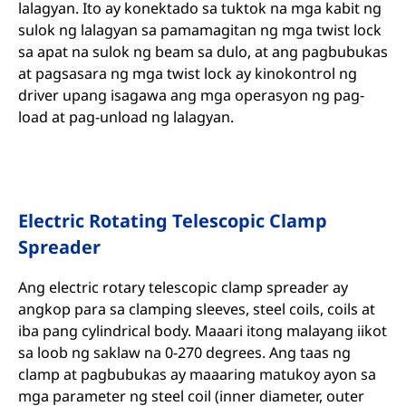
lalagyan. Ito ay konektado sa tuktok na mga kabit ng
sulok ng lalagyan sa pamamagitan ng mga twist lock
sa apat na sulok ng beam sa dulo, at ang pagbubukas
at pagsasara ng mga twist lock ay kinokontrol ng
driver upang isagawa ang mga operasyon ng pag-
load at pag-unload ng lalagyan.
Electric Rotating Telescopic Clamp
Spreader
Ang electric rotary telescopic clamp spreader ay
angkop para sa clamping sleeves, steel coils, coils at
iba pang cylindrical body. Maaari itong malayang iikot
sa loob ng saklaw na 0-270 degrees. Ang taas ng
clamp at pagbubukas ay maaaring matukoy ayon sa
mga parameter ng steel coil (inner diameter, outer