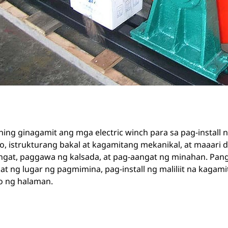
ng ginagamit ang mga electric winch para sa pag-install n
, istrukturang bakal at kagamitang mekanikal, at maaari d
ngat, paggawa ng kalsada, at pag-aangat ng minahan. Pangu
t ng lugar ng pagmimina, pag-install ng maliliit na kagam
o ng halaman.