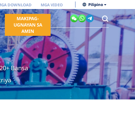
Pilipino
MGA DOWNLOAD
MGA VIDEO
MAKIPAG-
UGNAYAN SA
AMIN
120+ Bansa
riya