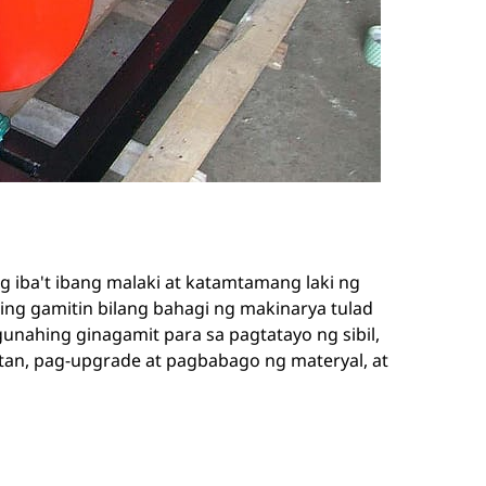
g iba't ibang malaki at katamtamang laki ng
ing gamitin bilang bahagi ng makinarya tulad
nahing ginagamit para sa pagtatayo ng sibil,
itan, pag-upgrade at pagbabago ng materyal, at