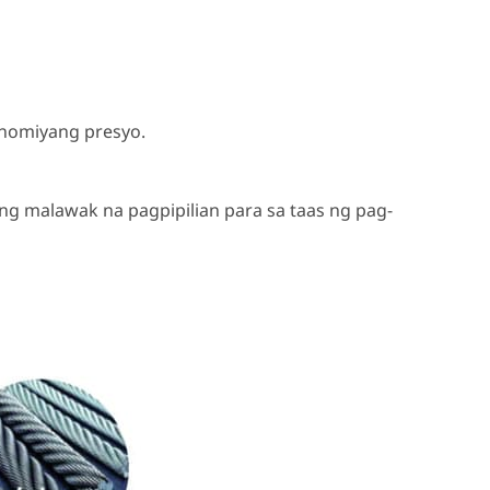
nomiyang presyo.
 malawak na pagpipilian para sa taas ng pag-