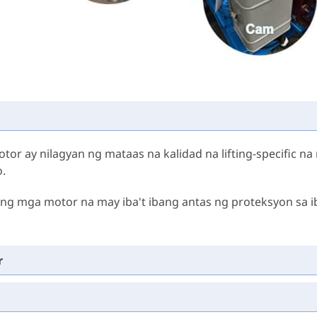
tor ay nilagyan ng mataas na kalidad na lifting-specific n
.
 ng mga motor na may iba't ibang antas ng proteksyon sa ib
r