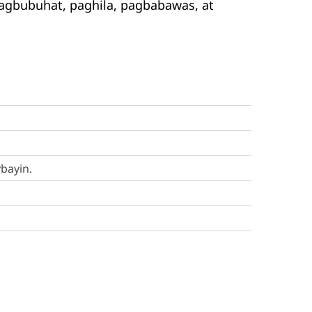
agbubuhat, paghila, pagbabawas, at
bayin.