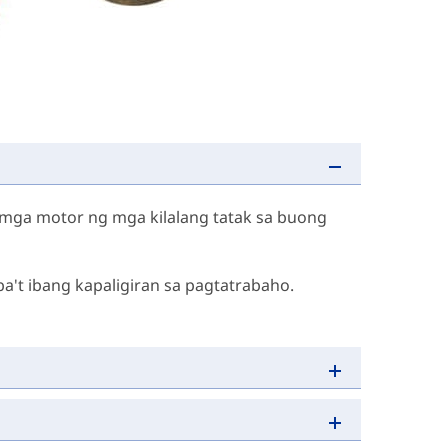
a mga motor ng mga kilalang tatak sa buong
a't ibang kapaligiran sa pagtatrabaho.