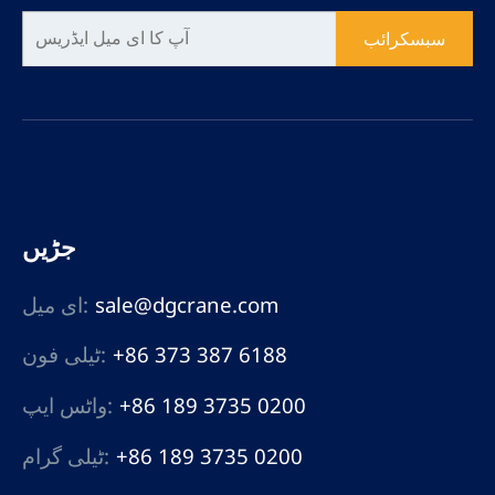
سبسکرائب
جڑیں
sale@dgcrane.com
ای میل:
+86 373 387 6188
ٹیلی فون:
+86 189 3735 0200
واٹس ایپ:
+86 189 3735 0200
ٹیلی گرام: