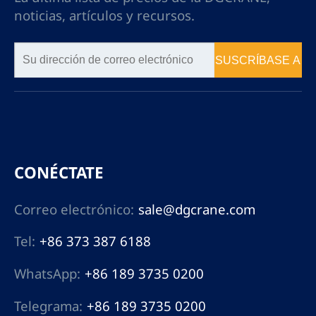
noticias, artículos y recursos.
SUSCRÍBASE A
CONÉCTATE
Correo electrónico:
sale@dgcrane.com
Tel:
+86 373 387 6188
WhatsApp:
+86 189 3735 0200
Telegrama:
+86 189 3735 0200