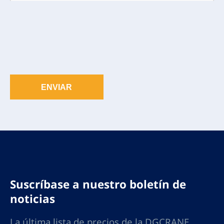
ENVIAR
Suscríbase a nuestro boletín de
noticias
La última lista de precios de la DGCRANE,