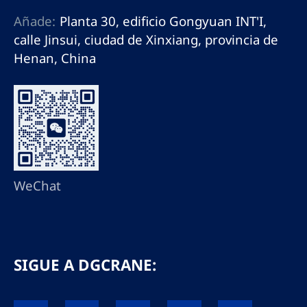
Añade:
Planta 30, edificio Gongyuan INT'I,
calle Jinsui, ciudad de Xinxiang, provincia de
Henan, China
WeChat
SIGUE A DGCRANE: