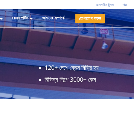
অনলাইন টুলস
দাম
ক্রেন পার্টস
আমাদের সম্পর্কে
যোগাযোগ করুন
120+ দেশে ক্রেন বিক্রি হয়
বিভিন্ন শিল্পে 3000+ কেস