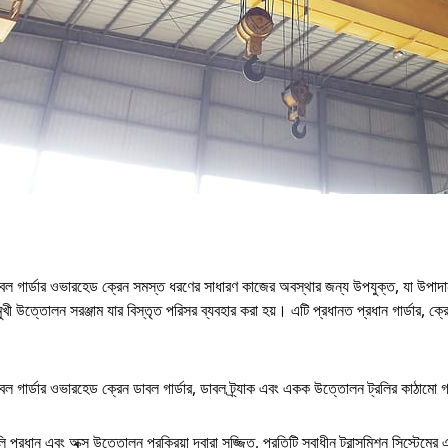
 গার্ডার ওভারহেড ক্রেন সমস্ত ধরণের সাধারণ কাজের অবস্থার জন্য উপযুক্ত, যা উপাদান উ
ুখী উত্তোলন সরঞ্জাম যার বিস্তৃত পরিসর ব্যবহার করা হয়। এটি প্রধানত প্রধান গার্ডার, ক্রে
 গার্ডার ওভারহেড ক্রেন ডাবল গার্ডার, ডাবল ট্র্যাক এবং একক উত্তোলন ট্রলির কাঠামো 
 প্রধান এবং অক্স উত্তোলন প্রক্রিয়া দ্বারা সজ্জিত, প্রতিটি স্বাধীন ট্রান্সমিশন সিস্টেম