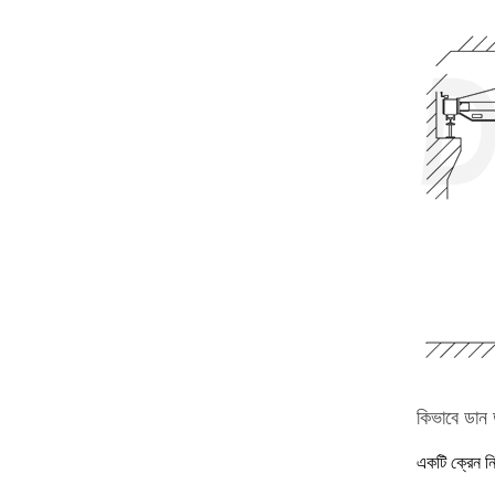
কিভাবে ডান ড
একটি ক্রেন নি