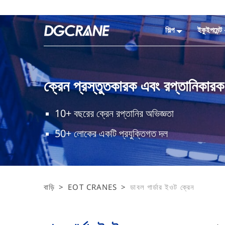
শিল্প
ইকুইপমেন্ট
ক্রেন প্রস্তুতকারক এবং রপ্তানিকারক
10+ বছরের ক্রেন রপ্তানির অভিজ্ঞতা
50+ লোকের একটি প্রযুক্তিগত দল
বাড়ি
>
EOT CRANES
>
ডাবল গার্ডার ইওট ক্রেন