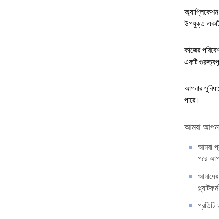
অ্যাপ্লিকেশন
উপযুক্ত একটি
কাজের পরিবেশ:
একটি গুরুত্বপ
আপনার সুবিধা:
পারে।
আমরা আপনা
আমরা প্
পরে আপন
আমাদের 
প্ল্যাটফ
প্রতিটি