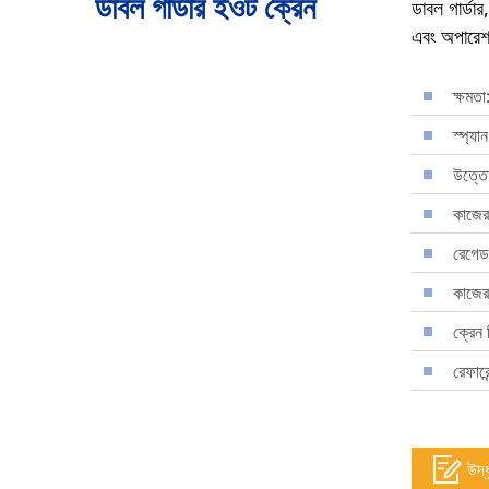
ডাবল গার্ডার ইওট ক্রেন
ডাবল গার্ডা
এবং অপারেশন
ক্ষমত
স্প্যা
উত্তো
কাজের
রেগে
কাজের
ক্রেন 
রেফারে
উদ্