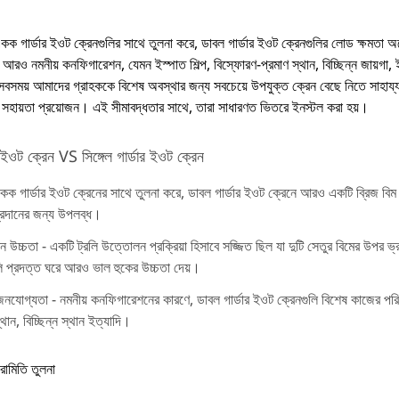
একক গার্ডার ইওট ক্রেনগুলির সাথে তুলনা করে, ডাবল গার্ডার ইওট ক্রেনগুলির লোড ক্ষমতা অনে
আরও নমনীয় কনফিগারেশন, যেমন ইস্পাত শিল্প, বিস্ফোরণ-প্রমাণ স্থান, বিচ্ছিন্ন জায়গা, 
বসময় আমাদের গ্রাহককে বিশেষ অবস্থার জন্য সবচেয়ে উপযুক্ত ক্রেন বেছে নিতে সাহায্য
 সহায়তা প্রয়োজন। এই সীমাবদ্ধতার সাথে, তারা সাধারণত ভিতরে ইনস্টল করা হয়।
 ইওট ক্রেন VS সিঙ্গেল গার্ডার ইওট ক্রেন
ক গার্ডার ইওট ক্রেনের সাথে তুলনা করে, ডাবল গার্ডার ইওট ক্রেনে আরও একটি ব্রিজ বিম রয
প্রদানের জন্য উপলব্ধ।
উচ্চতা - একটি ট্রলি উত্তোলন প্রক্রিয়া হিসাবে সজ্জিত ছিল যা দুটি সেতুর বিমের উপর ভ্র
লি প্রদত্ত ঘরে আরও ভাল হুকের উচ্চতা দেয়।
যোগ্যতা - নমনীয় কনফিগারেশনের কারণে, ডাবল গার্ডার ইওট ক্রেনগুলি বিশেষ কাজের পরিস্
্থান, বিচ্ছিন্ন স্থান ইত্যাদি।
রামিতি তুলনা