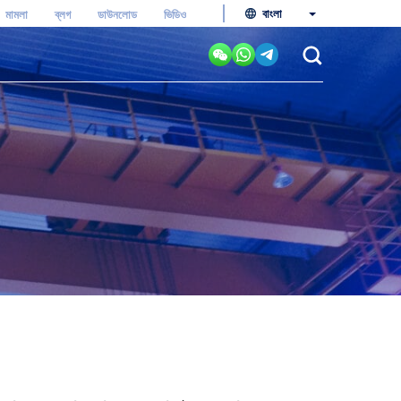
বাংলা
মামলা
ব্লগ
ডাউনলোড
ভিডিও