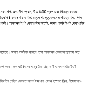
ক বেশি, এবং দীর্ঘ স্প্যান, উচ্চ ডিউটি গ্রুপ এবং বিভিন্ন কাজের
ইত্যাদি। ডাবল গার্ডার ইওট ক্রেন প্রস্তুতকারকের দায়িত্ব এবং মিশন
 করি। অন্যান্য ইওট ক্রেনগুলির মতোই, ডাবল গার্ডার ইওট ক্রেনগুলির
়েছে। ডাবল গার্ডারের কারণে, তারা অন্যান্য ক্রেনের তুলনায় উচ্চ
মণ করে। হুক দুটি বিমের মধ্যে টানা যায়, তাই ডাবল গার্ডার ইওট
থিতির চাহিদা মেটাতে আদর্শ সমাধান, যেমন ইস্পাত শিল্প, বিস্ফোরণ-