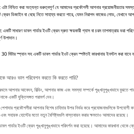
: এটা নিশ্চিত করা অত্যন্ত গুরুত্বপূর্ণ যে আমাদের প্রকৌশলী আপনার প্রয়োজনীয়তার সমস
 ক্রেন ডিজাইন বা বেছে নিতে সাহায্য করতে পারে, যেমন নিরাপদ কাজের লোড, যেখানে আপন
 একটি সাধারণ ডাবল গার্ডার ইওটি ক্রেন দ্রুত ক্ষয়কারী গ্যাস বা চরম তাপমাত্রায় ভরা পরিবে
ূর্ণ উপাদান।
 30 মিটার স্প্যান সহ একটি ডাবল গার্ডার ইওট ক্রেন স্পষ্টতই কারখানায় ইনস্টল করা যাবে না য
কে আরও ভাল পরিবেশন করতে কি করতে পারি?
রথমে আপনার আবেদন, বিল্ডিং, আপনার কাজ এবং সমস্যা সম্পর্কে পুঙ্খানুপুঙ্খভাবে বুঝতে 
াকে একটি যুক্তিসঙ্গত পরামর্শ দেব।
পেশাদার প্রকৌশলীরা আপনার বিশেষ চাহিদার উপর নির্ভর করে প্রযোজনাগুলিকে উপযোগী ক
র্ম এবং সহায়ক হোস্টের মতো নতুন বৈশিষ্ট্যগুলি বাস্তবায়ন করার ক্ষমতাও আমাদের রয়েছে।
 ডাবল গার্ডার ইওটি ক্রেন পুঙ্খানুপুঙ্খভাবে পরিদর্শন করা হয়েছে। আমাদের কারখানা থেক