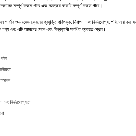
ত্তোলন সম্পূর্ণ করতে পারে এবং সমন্বয়ে কাজটি সম্পূর্ণ করতে পারে।
 গার্ডার ওভারহেড ক্রেনের প্রযুক্তি পরিপক্ক, নিরাপদ এবং নির্ভরযোগ্য, পরিচালনা করা
পণ্য এবং এটি আমাদের দেশে এবং বিশ্বব্যাপী সর্বাধিক ব্যবহৃত ক্রেন।
ট গঠন
নীয়তা
ারেশন
া এবং নির্ভরযোগ্যতা
হারা