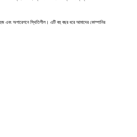
 সহজ এবং অপারেশনে স্থিতিশীল। এটি বহু বছর ধরে আমাদের কোম্পানির