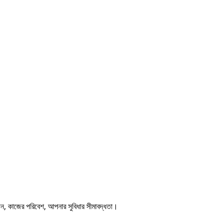
েদন, কাজের পরিবেশ, আপনার সুবিধার সীমাবদ্ধতা।