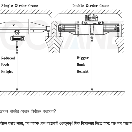
াবল গার্ডার ক্রেন নির্বাচন করবেন?
র্বাচন করার সময়, আপনাকে বেশ কয়েকটি গুরুত্বপূর্ণ দিক বিবেচনায় নিতে হবে: আপনার আব