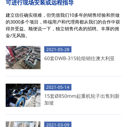
可进行现场安装或远程指导
建立信任确实很难，但凭借我们10多年的销售经验和所做
的3000多个项目，终端用户和代理商都从我们的合作中获
得并受益。顺便说一下，独立销售代表的招聘。丰厚的佣
金/无风险。
2021-05-28
60套DWB-315轮组销往澳大利亚
2021-05-14
15套Ø850mm起重机轮子出售到新
加坡
2021-03-09