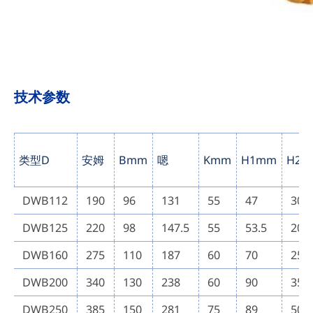
技术参数
类型D
安姆
Bmm
嗯
Kmm
H1mm
H2
DWB112
190
96
131
55
47
30
DWB125
220
98
147.5
55
53.5
20
DWB160
275
110
187
60
70
25
DWB200
340
130
238
60
90
35
DWB250
385
150
281
75
89
50