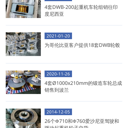
4套DWB-200起重机车轮组销往印
度尼西亚
2021-01-20
为哥伦比亚客户提供18套DWB轮毂
2020-11-26
4套Ø1000x210mm的锻造车轮总成
销售到波兰
2014-12-05
26个Φ710和Φ760爱沙尼亚驾驶和
驱动起重机轮子交货