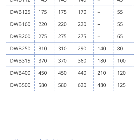
DWB125
175
175
170
–
55
DWB160
220
220
220
–
55
DWB200
275
275
275
–
65
DWB250
310
310
290
140
80
DWB315
370
370
360
180
100
DWB400
450
450
440
210
120
DWB500
580
580
620
480
125