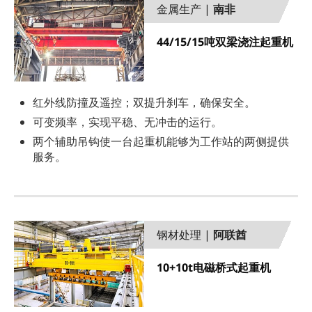
金属生产 |
南非
44/15/15吨双梁浇注起重机
红外线防撞及遥控；双提升刹车，确保安全。
可变频率，实现平稳、无冲击的运行。
两个辅助吊钩使一台起重机能够为工作站的两侧提供
服务。
钢材处理 |
阿联酋
10+10t电磁桥式起重机