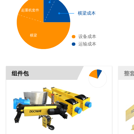
起重机套件
横梁成本
横梁
设备成本
运输成本
组件包
整