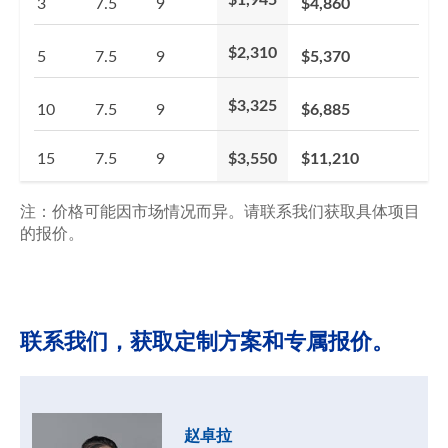
3
7.5
9
$4,860
$2,310
5
7.5
9
$5,370
$3,325
10
7.5
9
$6,885
15
7.5
9
$3,550
$11,210
注：价格可能因市场情况而异。请联系我们获取具体项目
的报价。
联系我们，获取定制方案和专属报价。
赵卓拉