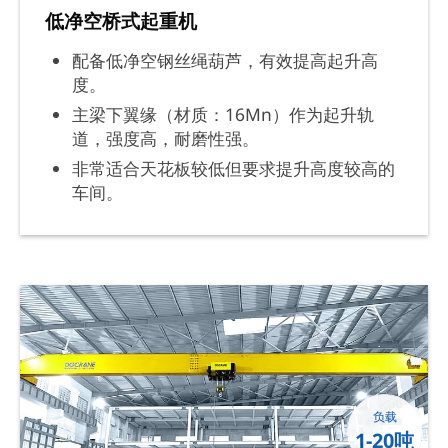
低净空桥式起重机
配备低净空钢丝绳葫芦，有效提高起升高
度。
主梁下翼缘（材质：16Mn）作为起升轨
道，强度高，耐磨性强。
非常适合天花板较低但要求提升高度较高的
车间。
负载
1-20吨