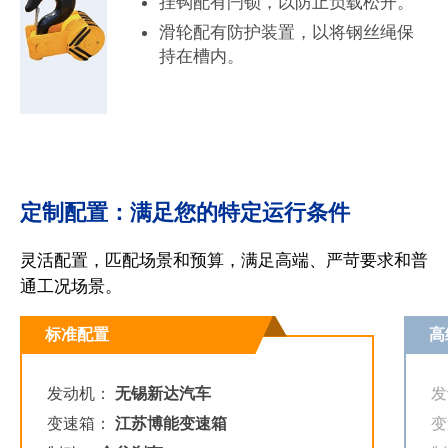
挂钩配有闩锁，以防止负载松开。
滑轮配有防护装置，以将钢丝绳保
持在槽内。
定制配置：满足您的特定运行条件
灵活配置，匹配场景和预算，满足高端、严苛要求和普
通工况场景。
标准配置
高
发动机：
无锡新达汽车
变速箱：
江苏博能变速箱