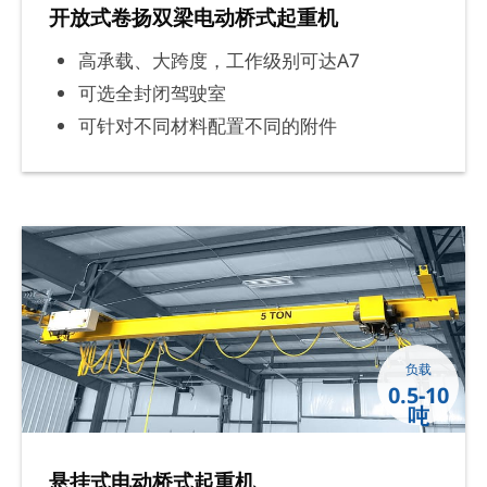
开放式卷扬双梁电动桥式起重机
高承载、大跨度，工作级别可达A7
可选全封闭驾驶室
可针对不同材料配置不同的附件
负载
0.5-10
吨
悬挂式电动桥式起重机