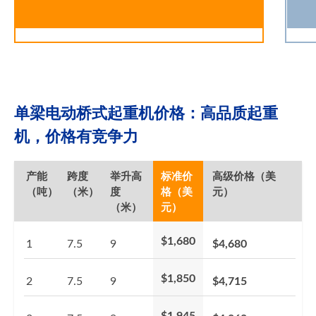
单梁电动桥式起重机价格：高品质起重
机，价格有竞争力
产能
跨度
举升高
标准价
高级价格（美
（吨）
（米）
度
格（美
元）
（米）
元）
$1,680
1
7.5
9
$4,680
$1,850
2
7.5
9
$4,715
$1,945