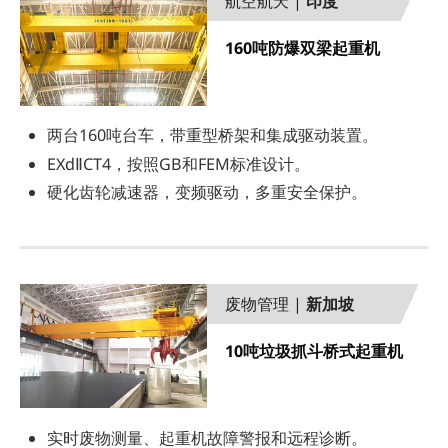
航空航天 |
印度
160吨防爆双梁起重机
两台160吨台车，带重型桥架和集成驱动装置。
EXdⅡCT4，按照GB和FEM标准设计。
硬化齿轮减速器，变频驱动，多重安全保护。
废物管理 |
新加坡
10吨垃圾抓斗桥式起重机
实时废物测量、起重机故障警报和远程诊断。