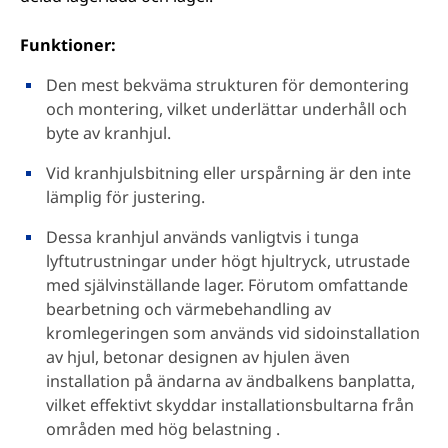
Funktioner:
Den mest bekväma strukturen för demontering
och montering, vilket underlättar underhåll och
byte av kranhjul.
Vid kranhjulsbitning eller urspårning är den inte
lämplig för justering.
Dessa kranhjul används vanligtvis i tunga
lyftutrustningar under högt hjultryck, utrustade
med självinställande lager. Förutom omfattande
bearbetning och värmebehandling av
kromlegeringen som används vid sidoinstallation
av hjul, betonar designen av hjulen även
installation på ändarna av ändbalkens banplatta,
vilket effektivt skyddar installationsbultarna från
områden med hög belastning .