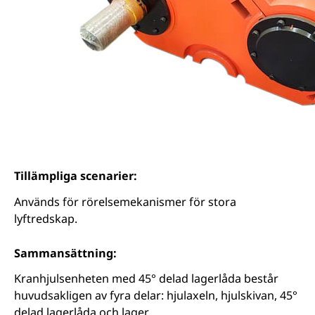
Tillämpliga scenarier:
Används för rörelsemekanismer för stora
lyftredskap.
Sammansättning:
Kranhjulsenheten med 45° delad lagerlåda består
huvudsakligen av fyra delar: hjulaxeln, hjulskivan, 45°
delad lagerlåda och lager.