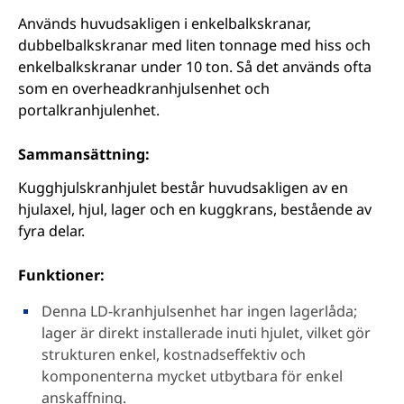
Används huvudsakligen i enkelbalkskranar,
dubbelbalkskranar med liten tonnage med hiss och
enkelbalkskranar under 10 ton. Så det används ofta
som en overheadkranhjulsenhet och
portalkranhjulenhet.
Sammansättning:
Kugghjulskranhjulet består huvudsakligen av en
hjulaxel, hjul, lager och en kuggkrans, bestående av
fyra delar.
Funktioner:
Denna LD-kranhjulsenhet har ingen lagerlåda;
lager är direkt installerade inuti hjulet, vilket gör
strukturen enkel, kostnadseffektiv och
komponenterna mycket utbytbara för enkel
anskaffning.