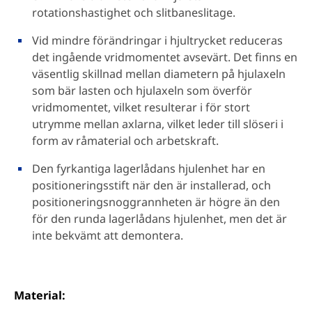
rotationshastighet och slitbaneslitage.
Vid mindre förändringar i hjultrycket reduceras
det ingående vridmomentet avsevärt. Det finns en
väsentlig skillnad mellan diametern på hjulaxeln
som bär lasten och hjulaxeln som överför
vridmomentet, vilket resulterar i för stort
utrymme mellan axlarna, vilket leder till slöseri i
form av råmaterial och arbetskraft.
Den fyrkantiga lagerlådans hjulenhet har en
positioneringsstift när den är installerad, och
positioneringsnoggrannheten är högre än den
för den runda lagerlådans hjulenhet, men det är
inte bekvämt att demontera.
Material: