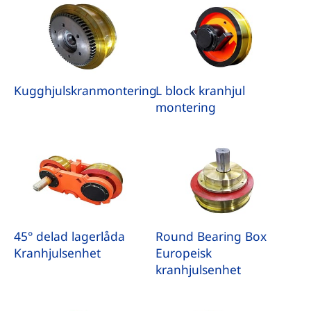
Kugghjulskranmontering
L block kranhjul
montering
45° delad lagerlåda
Round Bearing Box
Kranhjulsenhet
Europeisk
kranhjulsenhet