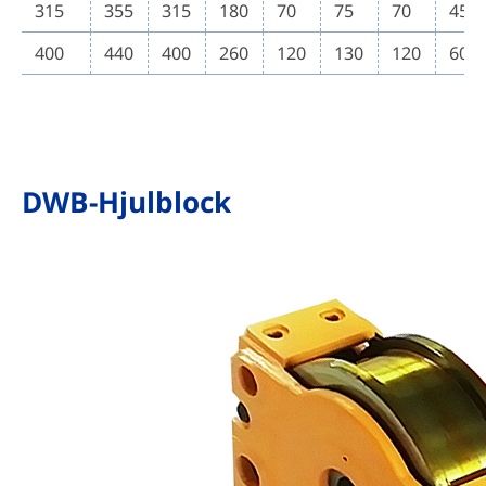
315
355
315
180
70
75
70
45
400
440
400
260
120
130
120
60
DWB-Hjulblock