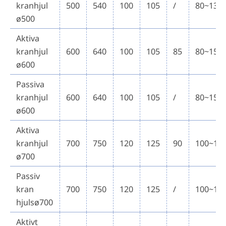
kranhjul
500
540
100
105
/
80~130
ø500
Aktiva
kranhjul
600
640
100
105
85
80~150
ø600
Passiva
kranhjul
600
640
100
105
/
80~150
ø600
Aktiva
kranhjul
700
750
120
125
90
100~15
ø700
Passiv
kran
700
750
120
125
/
100~15
hjulsø700
Aktivt