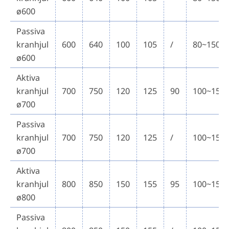
ø600
Passiva
kranhjul
600
640
100
105
/
80~150
ø600
Aktiva
kranhjul
700
750
120
125
90
100~150
ø700
Passiva
kranhjul
700
750
120
125
/
100~150
ø700
Aktiva
kranhjul
800
850
150
155
95
100~150
ø800
Passiva