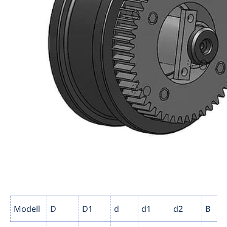
Modell
D
D1
d
d1
d2
B