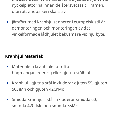
nyckelplattorna innan de återsvetsas till ramen,
utan att ändbalken skärs av.
Jämfört med kranhjulsenheter i europeisk stil är
demonteringen och monteringen av det
vinkelformade lådhjulet bekvämare vid hjulbyte.
Kranhjul Material:
Materialet i kranhjulet är ofta
högmanganlegering eller gjutna stålhjul.
Kranhjul i gjutna stål inkluderar gjuten 55, gjuten
50SiMn och gjuten 42CrMo.
Smidda kranhjul i stål inkluderar smidda 60,
smidda 42CrMo och smidda 65Mn.