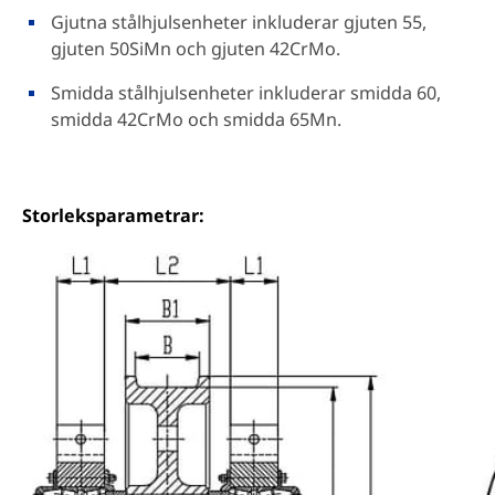
Gjutna stålhjulsenheter inkluderar gjuten 55,
gjuten 50SiMn och gjuten 42CrMo.
Smidda stålhjulsenheter inkluderar smidda 60,
smidda 42CrMo och smidda 65Mn.
Storleksparametrar: