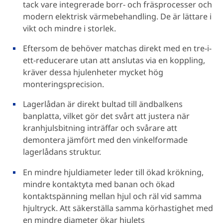
tack vare integrerade borr- och fräsprocesser och
modern elektrisk värmebehandling. De är lättare i
vikt och mindre i storlek.
Eftersom de behöver matchas direkt med en tre-i-
ett-reducerare utan att anslutas via en koppling,
kräver dessa hjulenheter mycket hög
monteringsprecision.
Lagerlådan är direkt bultad till ändbalkens
banplatta, vilket gör det svårt att justera när
kranhjulsbitning inträffar och svårare att
demontera jämfört med den vinkelformade
lagerlådans struktur.
En mindre hjuldiameter leder till ökad krökning,
mindre kontaktyta med banan och ökad
kontaktspänning mellan hjul och räl vid samma
hjultryck. Att säkerställa samma körhastighet med
en mindre diameter ökar hjulets