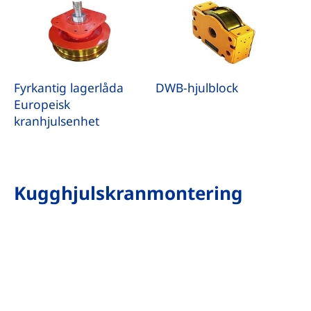
Fyrkantig lagerlåda
DWB-hjulblock
Europeisk
kranhjulsenhet
Kugghjulskranmontering