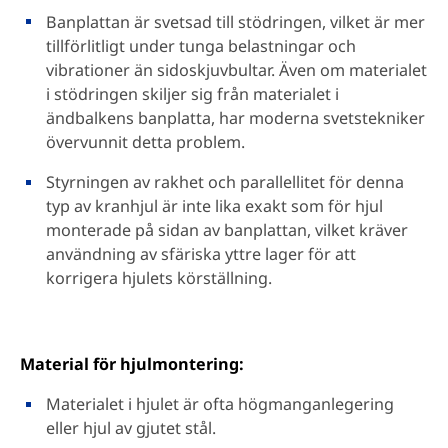
Banplattan är svetsad till stödringen, vilket är mer
tillförlitligt under tunga belastningar och
vibrationer än sidoskjuvbultar. Även om materialet
i stödringen skiljer sig från materialet i
ändbalkens banplatta, har moderna svetstekniker
övervunnit detta problem.
Styrningen av rakhet och parallellitet för denna
typ av kranhjul är inte lika exakt som för hjul
monterade på sidan av banplattan, vilket kräver
användning av sfäriska yttre lager för att
korrigera hjulets körställning.
Material för hjulmontering:
Materialet i hjulet är ofta högmanganlegering
eller hjul av gjutet stål.