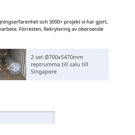
ningserfarenhet och 3000+ projekt vi har gjort,
amarbete. Förresten, Rekrytering av oberoende
2 set Ø700x5470mm
reptrumma till salu till
Singapore