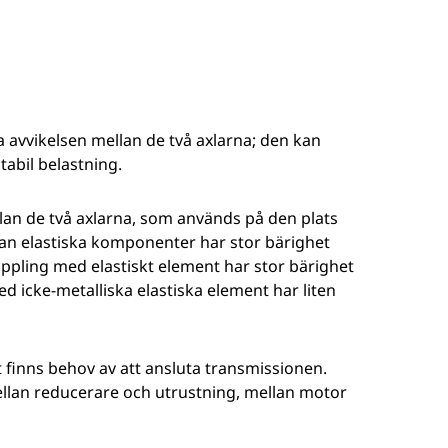
a avvikelsen mellan de två axlarna; den kan
tabil belastning.
lan de två axlarna, som används på den plats
utan elastiska komponenter har stor bärighet
oppling med elastiskt element har stor bärighet
d icke-metalliska elastiska element har liten
 finns behov av att ansluta transmissionen.
llan reducerare och utrustning, mellan motor