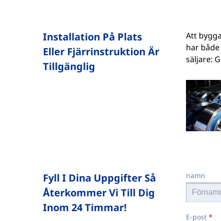
Installation På Plats
Att bygga
har både 
Eller Fjärrinstruktion Är
säljare: 
Tillgänglig
namn
Fyll I Dina Uppgifter Så
Återkommer Vi Till Dig
Inom 24 Timmar!
E-post
*