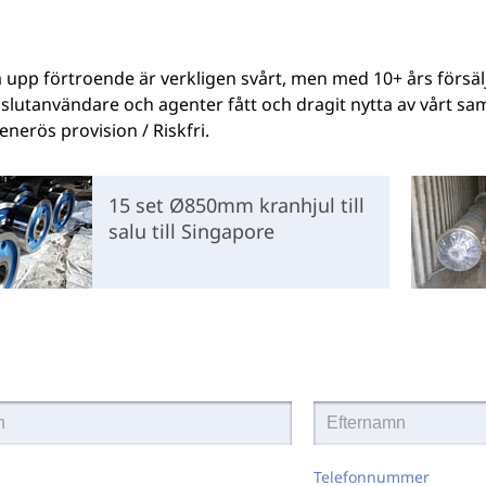
 upp förtroende är verkligen svårt, men med 10+ års försälj
slutanvändare och agenter fått och dragit nytta av vårt s
Generös provision / Riskfri.
15 set Ø850mm kranhjul till
salu till Singapore
Telefonnummer