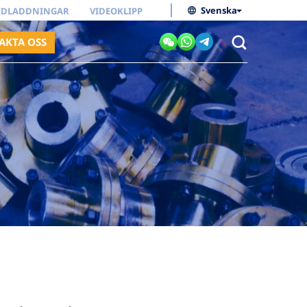
Svenska
EDLADDNINGAR
VIDEOKLIPP
AKTA OSS