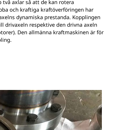
två axlar så att de kan rotera
ba och kraftiga kraftöverföringen har
 axelns dynamiska prestanda. Kopplingen
ll drivaxeln respektive den drivna axeln
otorer). Den allmänna kraftmaskinen är för
ling.