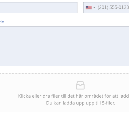
de
Klicka eller dra filer till det här området för att lad
Du kan ladda upp upp till 5-filer.