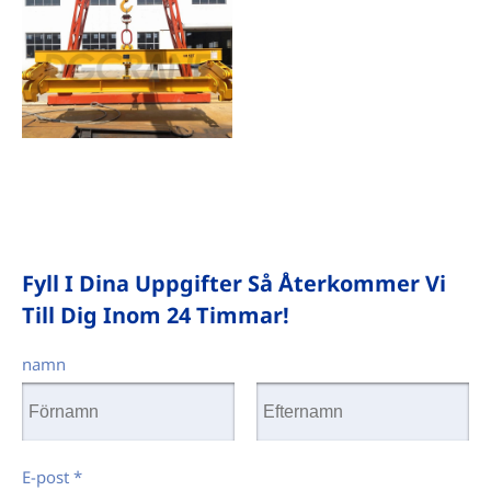
Fyll I Dina Uppgifter Så Återkommer Vi
Till Dig Inom 24 Timmar!
namn
E-post
*