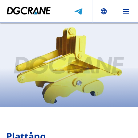
Plattång