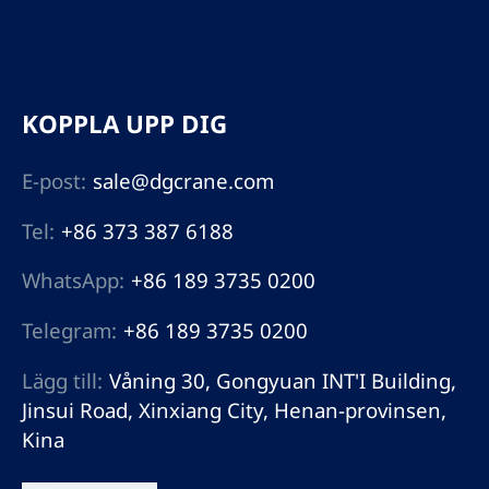
KOPPLA UPP DIG
E-post:
sale@dgcrane.com
Tel:
+86 373 387 6188
WhatsApp:
+86 189 3735 0200
Telegram:
+86 189 3735 0200
Lägg till:
Våning 30, Gongyuan INT'I Building,
Jinsui Road, Xinxiang City, Henan-provinsen,
Kina