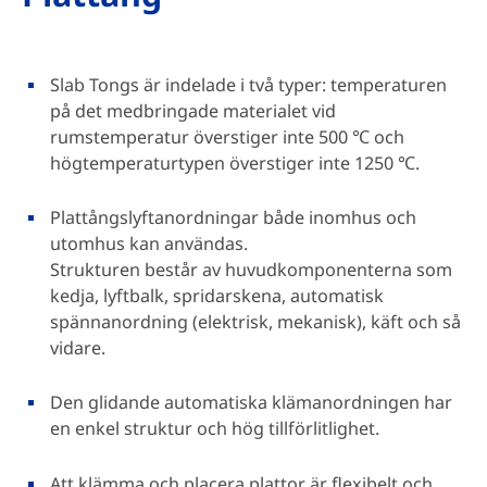
Slab Tongs är indelade i två typer: temperaturen
på det medbringade materialet vid
rumstemperatur överstiger inte 500 ℃ och
högtemperaturtypen överstiger inte 1250 ℃.
Plattångslyftanordningar både inomhus och
utomhus kan användas.
Strukturen består av huvudkomponenterna som
kedja, lyftbalk, spridarskena, automatisk
spännanordning (elektrisk, mekanisk), käft och så
vidare.
Den glidande automatiska klämanordningen har
en enkel struktur och hög tillförlitlighet.
Att klämma och placera plattor är flexibelt och