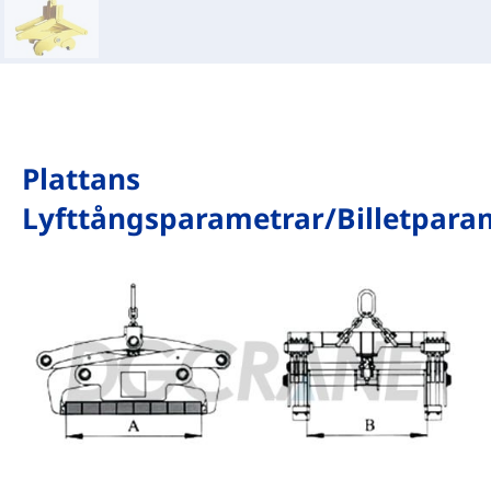
Plattans
Lyfttångsparametrar/billetpara