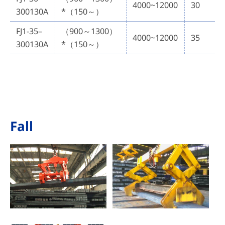
4000~12000
30
300130A
*（150～）
FJ1-35–
（900～1300）
4000~12000
35
300130A
*（150～）
Fall