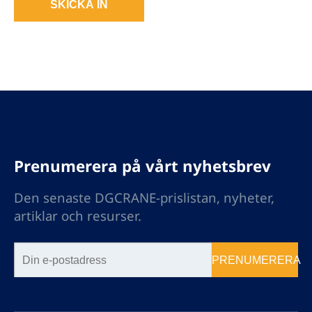
SKICKA IN
Prenumerera på vårt nyhetsbrev
Den senaste DGCRANE-prislistan, nyheter,
artiklar och resurser.
PRENUMERERA