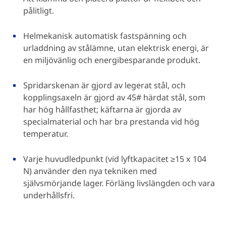
pålitligt.
Helmekanisk automatisk fastspänning och
urladdning av stålämne, utan elektrisk energi, är
en miljövänlig och energibesparande produkt.
Spridarskenan är gjord av legerat stål, och
kopplingsaxeln är gjord av 45# härdat stål, som
har hög hållfasthet; käftarna är gjorda av
specialmaterial och har bra prestanda vid hög
temperatur.
Varje huvudledpunkt (vid lyftkapacitet ≥15 x 104
N) använder den nya tekniken med
självsmörjande lager. Förläng livslängden och vara
underhållsfri.