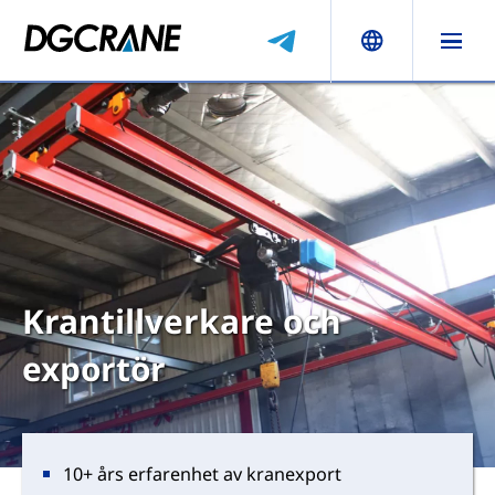
Krantillverkare och
exportör
10+ års erfarenhet av kranexport