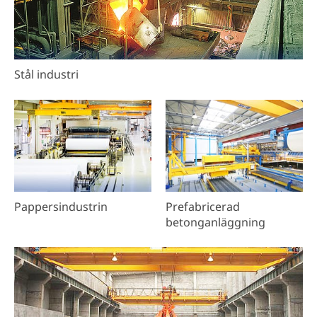
Stål industri
Pappersindustrin
Prefabricerad
betonganläggning