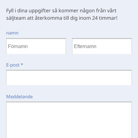
Fyll i dina uppgifter så kommer någon från vårt
säljteam att återkomma till dig inom 24 timmar!
namn
E-post
*
Meddelande