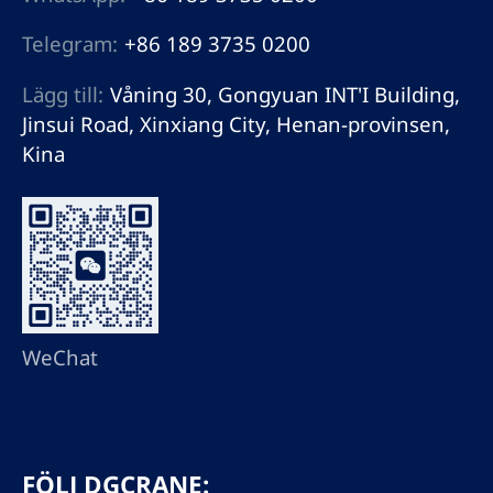
Telegram:
+86 189 3735 0200
Lägg till:
Våning 30, Gongyuan INT'I Building,
Jinsui Road, Xinxiang City, Henan-provinsen,
Kina
WeChat
FÖLJ DGCRANE: