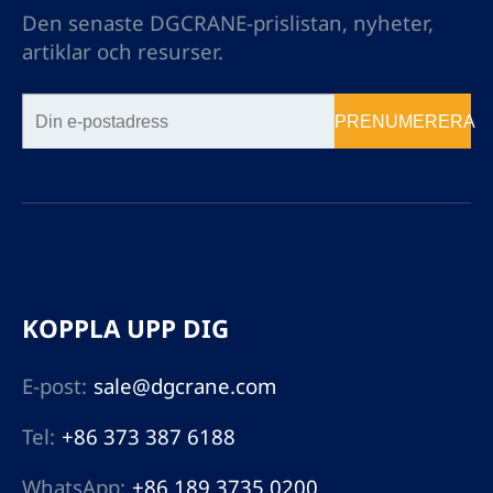
Den senaste DGCRANE-prislistan, nyheter,
artiklar och resurser.
PRENUMERERA
KOPPLA UPP DIG
E-post:
sale@dgcrane.com
Tel:
+86 373 387 6188
WhatsApp:
+86 189 3735 0200