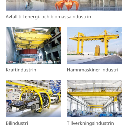
Avfall till energi- och biomassaindustrin
Kraftindustrin
Hamnmaskiner industri
Bilindustri
Tillverkningsindustrin