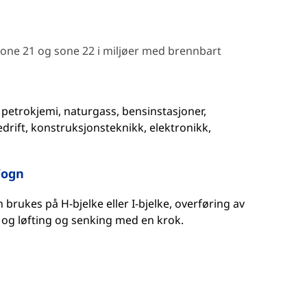
 sone 21 og sone 22 i miljøer med brennbart
, petrokjemi, naturgass, bensinstasjoner,
uvedrift, konstruksjonsteknikk, elektronikk,
Vogn
brukes på H-bjelke eller I-bjelke, overføring av
, og løfting og senking med en krok.