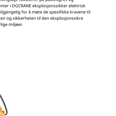
nter i DGCRANE eksplosjonssikker elektrisk
lgjengelig for å møte de spesifikke kravene til
ten og sikkerheten til den eksplosjonssikre
lige miljøer.