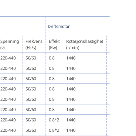
Driftsmotor
Spenning
Frekvens
Effekt
Rotasjonshastighet
Driftshastigh
(v)
(Hz/s)
(Kw)
(r/min)
(m/min)
220-440
50/60
0.8
1440
10\20
220-440
50/60
0.8
1440
10\20
220-440
50/60
0.8
1440
10\20
220-440
50/60
0.8
1440
10\20
220-440
50/60
0.8
1440
10\20
220-440
50/60
0.8
1440
10\20
220-440
50/60
0.8*2
1440
10\20
220-440
50/60
0.8*2
1440
10\20