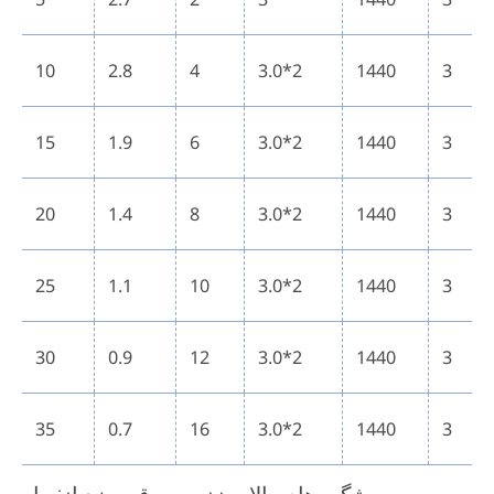
10
2.8
4
3.0*2
1440
3
15
1.9
6
3.0*2
1440
3
20
1.4
8
3.0*2
1440
3
25
1.1
10
3.0*2
1440
3
30
0.9
12
3.0*2
1440
3
35
0.7
16
3.0*2
1440
3