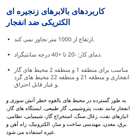
کاربردهای بالابرهای زنجیره ای
الکتریکی ضد انفجار
ارتفاع از 1000 متر تجاوز نمی کند.
دمای کار: -20 تا +40 درجه سانتیگراد.
مناسب برای منطقه 1 و منطقه 2 محیط های گاز
انفجاری و منطقه 21 و منطقه 22 محیط های گرد
و غبار قابل احتراق.
به طور گسترده در محیط های بالقوه خطر آتش سوزی و
انفجار مانند نفت، پتروشیمی، گاز طبیعی، ایستگاه های گاز،
انبارهای نفت، زغال سنگ، استخراج گاز، شیمیایی، نظامی،
برق، معدن، مهندسی ساخت و ساز، الکترونیک، راه آهن و
غیره استفاده می شود.