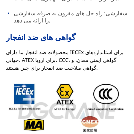
سفارشی: راه حل های مقرون به صرفه سفارشی
را ارائه می دهد.
گواهی های ضد انفجار
محصولات ضد انفجار ما دارای IECEx برای استانداردهای
جهانی، ATEX برای اروپا، CCC، گواهی ایمنی معدن، و
گواهی صلاحیت ضد انفجار برای چین هستند.