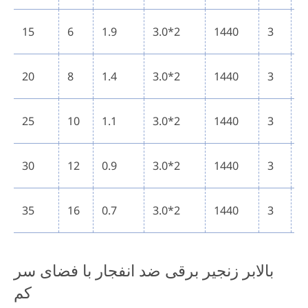
2
15
6
1.9
3.0*2
1440
3
4
2
20
8
1.4
3.0*2
1440
3
4
2
25
10
1.1
3.0*2
1440
3
4
2
30
12
0.9
3.0*2
1440
3
4
2
35
16
0.7
3.0*2
1440
3
4
بالابر زنجیر برقی ضد انفجار با فضای سر
کم