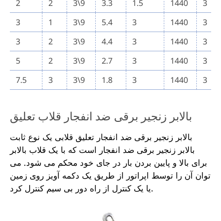
2
2
3\9
3.3
1.5
1440
3
3
1
3\9
5.4
3
1440
3
3
2
3\9
4.4
3
1440
3
5
2
3\9
2.7
3
1440
3
7.5
3
3\9
1.8
3
1440
3
بالابر زنجیر برقی ضد انفجار قلاب تعلیق
بالابر زنجیر برقی ضد انفجار تعلیق قلابی یک نوع ثابت
بالابر زنجیر برقی ضد انفجار است که با یک قلاب بالابر
برای بالا و پایین بردن بار در جای خود محکم می شود. می
توان آن را توسط اپراتور از طریق یک دکمه آویز روی زمین
یا یک کنترل از راه دور بی سیم کنترل کرد.