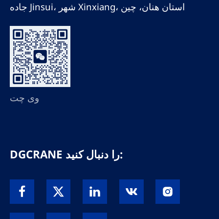
جاده Jinsui، شهر Xinxiang، استان هنان، چین
وی چت
DGCRANE را دنبال کنید: