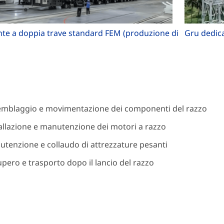
nte a doppia trave standard FEM (produzione di
Gru dedicat
emblaggio e movimentazione dei componenti del razzo
allazione e manutenzione dei motori a razzo
tenzione e collaudo di attrezzature pesanti
pero e trasporto dopo il lancio del razzo