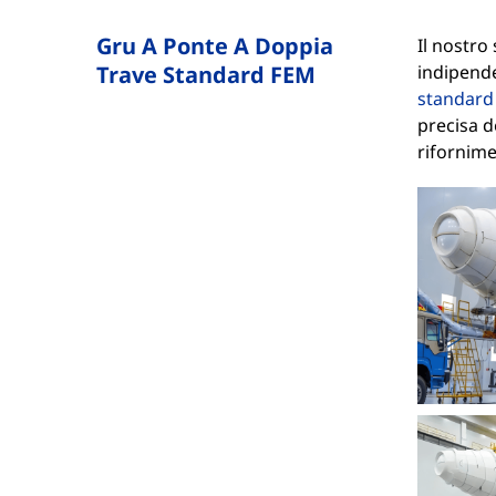
Gru A Ponte A Doppia
Il nostro
Trave Standard FEM
indipende
standard
precisa d
rifornime