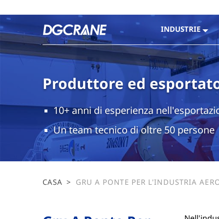
INDUSTRIE
Produttore ed esportato
10+ anni di esperienza nell'esportazi
Un team tecnico di oltre 50 persone
CASA
>
GRU A PONTE PER L'INDUSTRIA AER
RUOLO CHIAVE NELLA PRODUZIONE 
LANCIO EFFICIENTI DEI RAZZI
Nell'indu