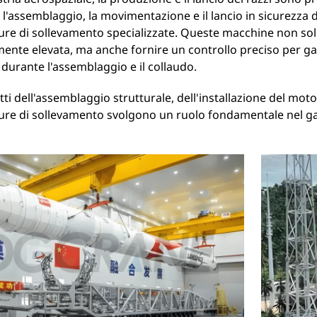
 l'assemblaggio, la movimentazione e il lancio in sicurezza d
ure di sollevamento specializzate. Queste macchine non so
nte elevata, ma anche fornire un controllo preciso per ga
 durante l'assemblaggio e il collaudo.
atti dell'assemblaggio strutturale, dell'installazione del moto
ure di sollevamento svolgono un ruolo fondamentale nel gar