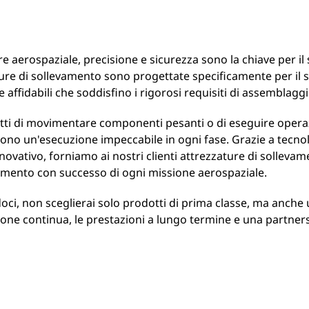
re aerospaziale, precisione e sicurezza sono la chiave per il
ure di sollevamento sono progettate specificamente per il s
 e affidabili che soddisfino i rigorosi requisiti di assemblaggi
atti di movimentare componenti pesanti o di eseguire operaz
ono un'esecuzione impeccabile in ogni fase. Grazie a tecnolo
novativo, forniamo ai nostri clienti attrezzature di sollevame
mento con successo di ogni missione aerospaziale.
oci, non sceglierai solo prodotti di prima classe, ma anche u
ione continua, le prestazioni a lungo termine e una partners