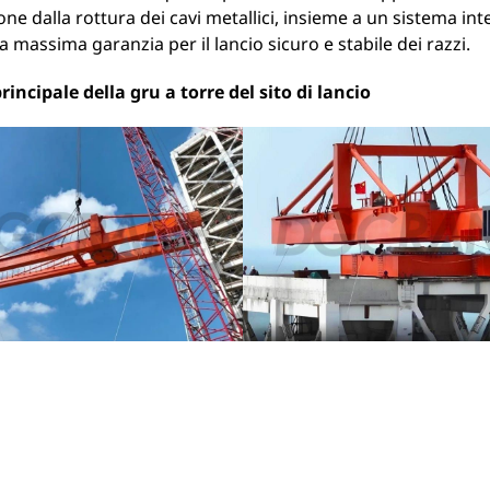
one dalla rottura dei cavi metallici, insieme a un sistema int
la massima garanzia per il lancio sicuro e stabile dei razzi.
rincipale della gru a torre del sito di lancio