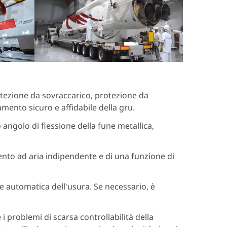
otezione da sovraccarico, protezione da
mento sicuro e affidabile della gru.
 angolo di flessione della fune metallica,
ento ad aria indipendente e di una funzione di
automatica dell'usura. Se necessario, è
i problemi di scarsa controllabilità della