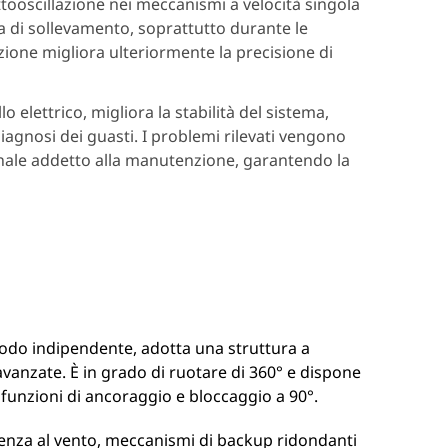
ttooscillazione nei meccanismi a velocità singola
nza di sollevamento, soprattutto durante le
azione migliora ulteriormente la precisione di
o elettrico, migliora la stabilità del sistema,
iagnosi dei guasti. I problemi rilevati vengono
sonale addetto alla manutenzione, garantendo la
 modo indipendente, adotta una struttura a
avanzate. È in grado di ruotare di 360° e dispone
 funzioni di ancoraggio e bloccaggio a 90°.
stenza al vento, meccanismi di backup ridondanti