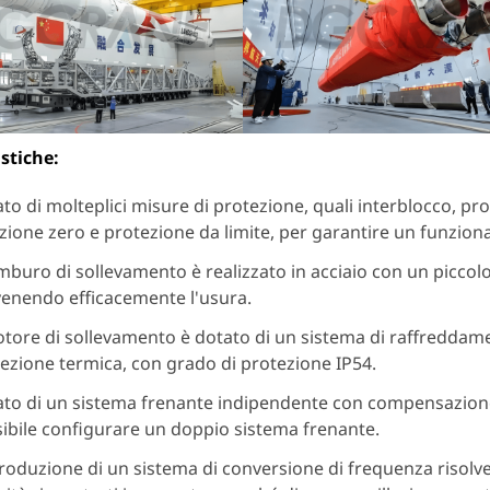
stiche:
to di molteplici misure di protezione, quali interblocco, pr
zione zero e protezione da limite, per garantire un funziona
amburo di sollevamento è realizzato in acciaio con un piccolo
enendo efficacemente l'usura.
otore di sollevamento è dotato di un sistema di raffreddam
ezione termica, con grado di protezione IP54.
to di un sistema frenante indipendente con compensazione 
ibile configurare un doppio sistema frenante.
troduzione di un sistema di conversione di frequenza risolve 