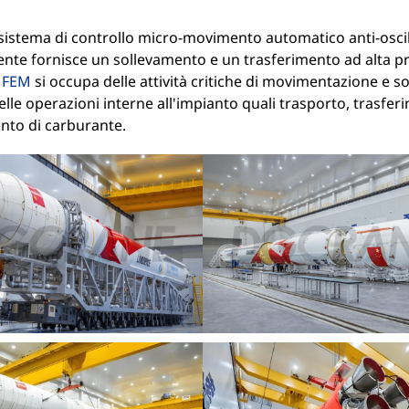
 sistema di controllo micro-movimento automatico anti-oscil
nte fornisce un sollevamento e un trasferimento ad alta pre
 FEM
si occupa delle attività critiche di movimentazione e s
elle operazioni interne all'impianto quali trasporto, trasfer
nto di carburante.