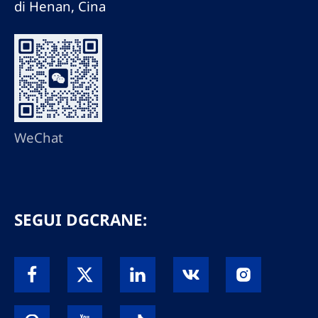
di Henan, Cina
WeChat
SEGUI DGCRANE: