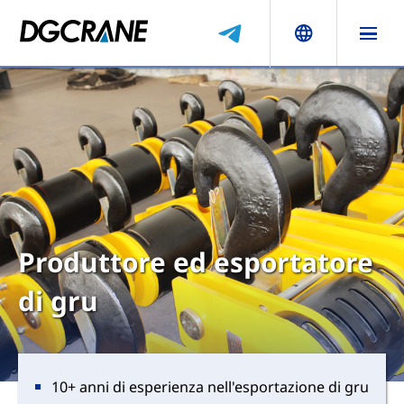
Produttore ed esportatore
di gru
10+ anni di esperienza nell'esportazione di gru