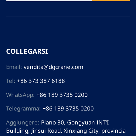
COLLEGARSI
Email:
vendita@dgcrane.com
Tel:
+86 373 387 6188
WhatsApp:
+86 189 3735 0200
Telegramma:
+86 189 3735 0200
Aggiungere:
Piano 30, Gongyuan INT'I
Building, Jinsui Road, Xinxiang City, provincia