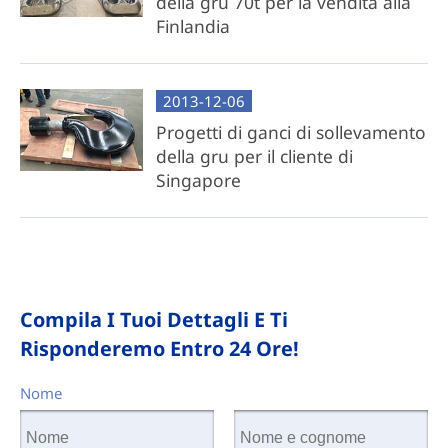
della gru 70t per la vendita alla
Finlandia
2013-12-06
Progetti di ganci di sollevamento
della gru per il cliente di
Singapore
Compila I Tuoi Dettagli E Ti
Risponderemo Entro 24 Ore!
Nome