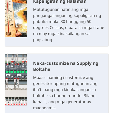
Kapaligiran ng Halaman
Matutugunan natin ang mga
pangangailangan ng kapaligiran ng
pabrika mula -30 hanggang 50
degrees Celsius, o para sa mga crane
na may mga kinakailangan sa
pagsabog.
Naka-customize na Supply ng
Boltahe
Maaari naming i-customize ang
generator upang matugunan ang
iba't ibang mga kinakailangan sa
boltahe sa buong mundo. Bilang
kahalili, ang mga generator ay
magagamit.