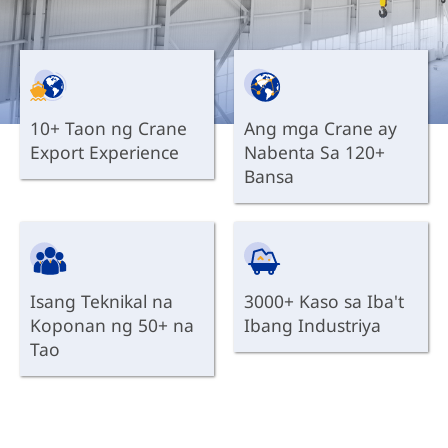
10+ Taon ng Crane
Ang mga Crane ay
Export Experience
Nabenta Sa 120+
Bansa
Isang Teknikal na
3000+ Kaso sa Iba't
Koponan ng 50+ na
Ibang Industriya
Tao