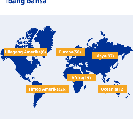
ibang bansa
Europa(58)
Hilagang Amerika(6)
Asya(97)
Africa(19)
Oceania(12)
Timog Amerika(26)