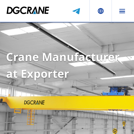
Crane Manufacturer
at Exporter