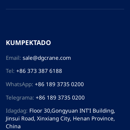
KUMPEKTADO
Email:
sale@dgcrane.com
Tel:
+86 373 387 6188
WhatsApp:
+86 189 3735 0200
Telegrama:
+86 189 3735 0200
Idagdag:
Floor 30,Gongyuan INT'I Building,
Jinsui Road, Xinxiang City, Henan Province,
China