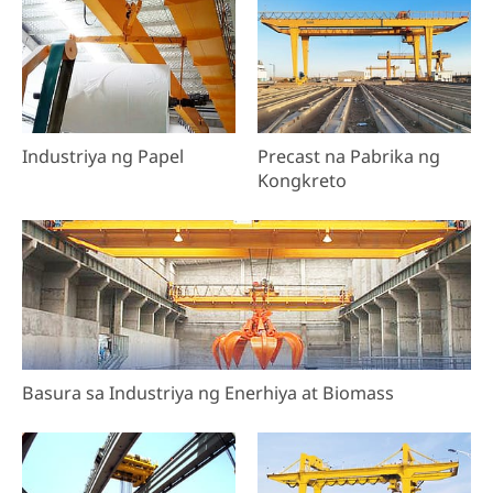
Industriya ng Papel
Precast na Pabrika ng
Kongkreto
Basura sa Industriya ng Enerhiya at Biomass