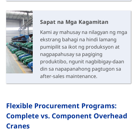
Sapat na Mga Kagamitan
Kami ay mahusay na nilagyan ng mga
ekstrang bahagi na hindi lamang
pumipilit sa ikot ng produksyon at
nagpapahusay sa pagiging
produktibo, ngunit nagbibigay-daan
din sa napapanahong pagtugon sa
after-sales maintenance.
Flexible Procurement Programs:
Complete vs. Component Overhead
Cranes