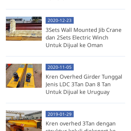
2020-12-23
3Sets Wall Mounted Jib Crane
dan 2Sets Electric Winch
Untuk Dijual ke Oman
2020-11-05
Kren Overhed Girder Tunggal
Jenis LDC 3Tan Dan 8 Tan
Untuk Dijual ke Uruguay
2019-01-29
Kren overhed 3Tan dengan
struktur keluli dieksport ke