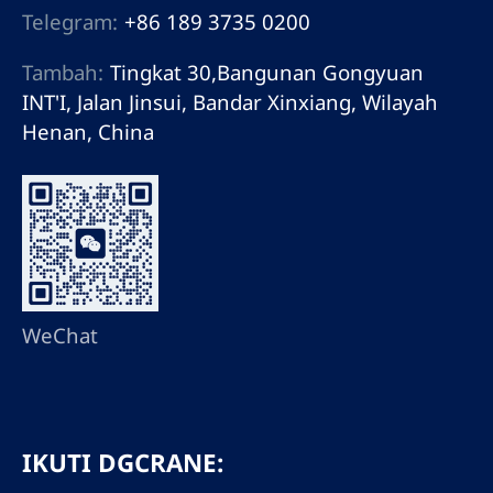
Telegram:
+86 189 3735 0200
Tambah:
Tingkat 30,Bangunan Gongyuan
INT'I, Jalan Jinsui, Bandar Xinxiang, Wilayah
Henan, China
WeChat
IKUTI DGCRANE: