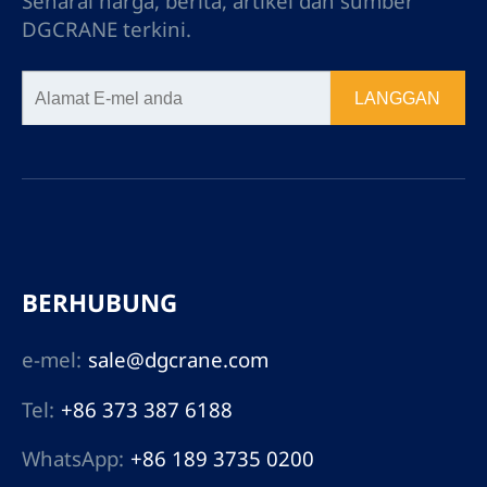
Senarai harga, berita, artikel dan sumber
DGCRANE terkini.
LANGGAN
BERHUBUNG
e-mel:
sale@dgcrane.com
Tel:
+86 373 387 6188
WhatsApp:
+86 189 3735 0200