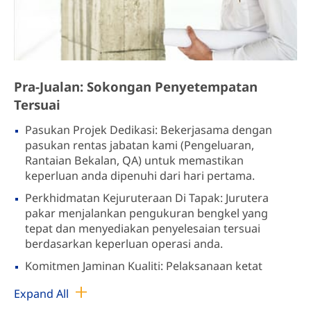
Pra-Jualan: Sokongan Penyetempatan
Tersuai
Pasukan Projek Dedikasi: Bekerjasama dengan
pasukan rentas jabatan kami (Pengeluaran,
Rantaian Bekalan, QA) untuk memastikan
keperluan anda dipenuhi dari hari pertama.
Perkhidmatan Kejuruteraan Di Tapak: Jurutera
pakar menjalankan pengukuran bengkel yang
tepat dan menyediakan penyelesaian tersuai
berdasarkan keperluan operasi anda.
Komitmen Jaminan Kualiti: Pelaksanaan ketat
"Sistem Veto Kualiti" dan pemeriksaan pelbagai
Expand All
peringkat untuk menjamin piawaian pembuatan.