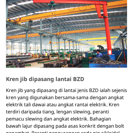
meletup dan menghakis.
Kren jib dipasang lantai BZD
Kren jib yang dipasang di lantai jenis BZD ialah sejenis
kren yang digunakan bersama-sama dengan angkat
elektrik tali dawai atau angkat rantai elektrik. Kren
terdiri daripada tiang, lengan slewing, peranti
pemacu slewing dan angkat elektrik. Bahagian
bawah lajur dipasang pada asas konkrit dengan bolt
penambat. Peranti pengurangan roda pin sikloidal