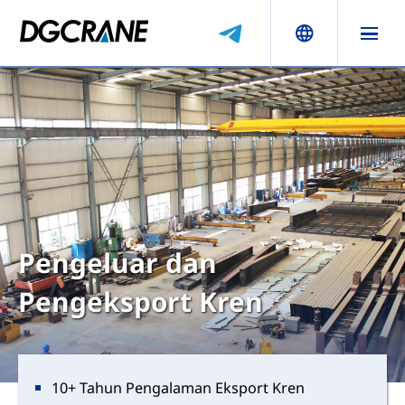
Pengeluar dan
Pengeksport Kren
10+ Tahun Pengalaman Eksport Kren