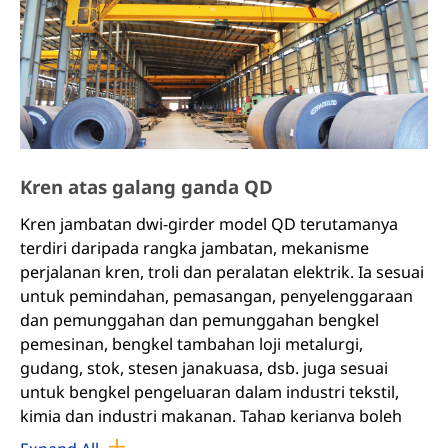
Kren atas galang ganda QD
Kren jambatan dwi-girder model QD terutamanya
terdiri daripada rangka jambatan, mekanisme
perjalanan kren, troli dan peralatan elektrik. Ia sesuai
untuk pemindahan, pemasangan, penyelenggaraan
dan pemunggahan dan pemunggahan bengkel
pemesinan, bengkel tambahan loji metalurgi,
gudang, stok, stesen janakuasa, dsb. juga sesuai
untuk bengkel pengeluaran dalam industri tekstil,
kimia dan industri makanan. Tahap kerjanya boleh
dibahagikan kepada ringan, sederhana dan berat