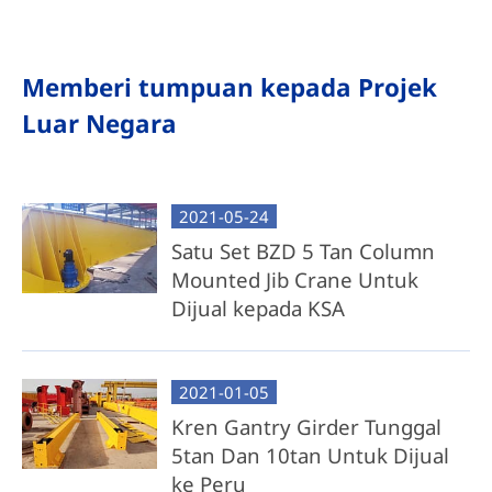
Memberi tumpuan kepada Projek
Luar Negara
2021-05-24
Satu Set BZD 5 Tan Column
Mounted Jib Crane Untuk
Dijual kepada KSA
2021-01-05
Kren Gantry Girder Tunggal
5tan Dan 10tan Untuk Dijual
ke Peru