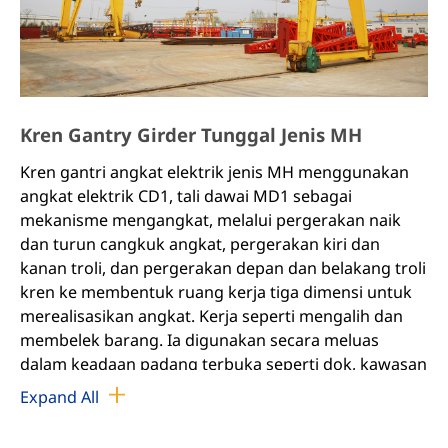
Kren Gantry Girder Tunggal Jenis MH
Kren gantri angkat elektrik jenis MH menggunakan
angkat elektrik CD1, tali dawai MD1 sebagai
mekanisme mengangkat, melalui pergerakan naik
dan turun cangkuk angkat, pergerakan kiri dan
kanan troli, dan pergerakan depan dan belakang troli
kren ke membentuk ruang kerja tiga dimensi untuk
merealisasikan angkat. Kerja seperti mengalih dan
membelek barang. Ia digunakan secara meluas
dalam keadaan padang terbuka seperti dok, kawasan
pengangkutan, gudang, dan tapak pembinaan.
Expand All
Kren ini sesuai untuk tahap kerja A3-A5, secara