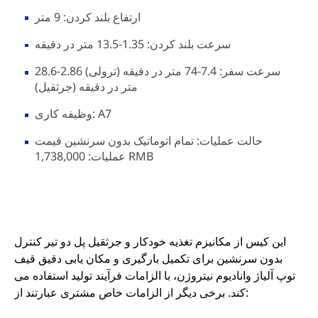
ارتفاع بلند کردن: 9 متر
سرعت بلند کردن: 1.35-13.5 متر در دقیقه
سرعت سفر: 7.4-74 متر در دقیقه (ترولی) 2.86-28.6
متر در دقیقه (جرثقیل)
وظیفه کاری: A7
حالت عملیات: تمام اتوماتیک بدون سرنشین قیمت
عملیات: 1,738,000 RMB
این کیس از مکانیزم تغذیه خودکار و جرثقیل پل دو تیر کنترل
بدون سرنشین برای تکمیل بارگیری و مکان یابی دقیق قیف
توپ آلیاژ وانادیوم نیتروژن، با الزامات فرآیند تولید استفاده می
کند. برخی دیگر از الزامات خاص مشتری عبارتند از: