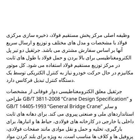
وظیفه اصلی مرکز پخش مستقیم فولاد، ذخیره سازی مرکزی
فولاد با مشخصات و مدل های مختلف و توزیع و ارسال سریع
آنها بر اساس سفارش مشتری می باشد. جرثقیل دو تیر پل
الکترومغناطیسی برای بالا بردن و حمل فولاد با طول های ثابت
در مرکز توزیع مستقیم فولاد استفاده می شود. کل موتور
مکانیزم در حال حرکت خودرو نیاز به کنترل الکتریکی توسط یک
دستگاه کنترل تبدیل فرکانس دارد.
جرثقیل معلق الکترومغناطیسی دوار فوقانی از مشخصات
طراحی GB/T 3811-2008 “Crane Design Specification” و
GB/T 14405-1993 “General Bridge Crane” و سایر
استانداردهای ملی و صنعتی پیروی می کند. برای دهانه های ثابت
داخلی یا خارجی در کارخانه های فولادی، حیاط ها و انبارها، برای
بارگیری، تخلیه و حمل و نقل موادی مانند صفحات فولادی،
پروفیل ها و کلاف ها مناسب است. به ویژه برای بلند کردن مواد