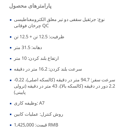
پارامترهای محصول
نوع: جرثقیل سقفی دو تیر معلق الکترومغناطیسی
چرخان فوقانی QC
ظرفیت: 12.5 تن + 12.5 تن
دهانه: 31.5 متر
ارتفاع بلند کردن: 10 متر
سرعت بلند کردن: 16.2 متر در دقیقه
سرعت سفر: 94.7 متر در دقیقه (کالسکه اصلی)، 0.22-
2.2 دور در دقیقه (کالسکه بالا)، 43 متر در دقیقه (ترولی
پایینی)
وظیفه کاری: A7
روش کنترل: عملیات کابین
قیمت: 1,425,000 RMB