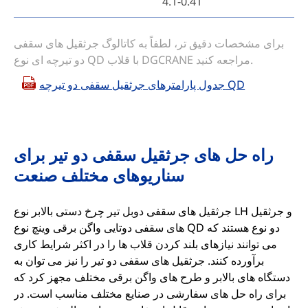
0.41-4.1
برای مشخصات دقیق تر، لطفاً به کاتالوگ جرثقیل های سقفی
دو تیرچه ای نوع QD با قلاب DGCRANE مراجعه کنید.
جدول پارامترهای جرثقیل سقفی دو تیرچه QD
راه حل های جرثقیل سقفی دو تیر برای
سناریوهای مختلف صنعت
جرثقیل های سقفی دوبل تیر چرخ دستی بالابر نوع LH و جرثقیل
های سقفی دوتایی واگن برقی وینچ نوع QD دو نوع هستند که
می توانند نیازهای بلند کردن قلاب ها را در اکثر شرایط کاری
برآورده کنند. جرثقیل های سقفی دو تیر را نیز می توان به
دستگاه های بالابر و طرح های واگن برقی مختلف مجهز کرد که
برای راه حل های سفارشی در صنایع مختلف مناسب است. در