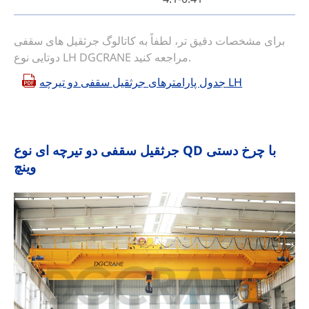
برای مشخصات دقیق تر، لطفاً به کاتالوگ جرثقیل های سقفی
دوتایی نوع LH DGCRANE مراجعه کنید.
جدول پارامترهای جرثقیل سقفی دو تیرچه LH
جرثقیل سقفی دو تیرچه ای نوع QD با چرخ دستی
وینچ