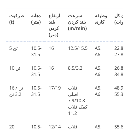
وان کل
وظیفه
سرعت
ارتفاع
دهانه
ظرفیت
یلووات)
کاری
بلند کردن
بلند
(متر)
(t)
(m/min)
کردن
(متر)
22.8-
A5،
12.5/15.5
16
10.5-
5 تن
31.5
A6
27.8
26.8-
A5،
8.5/3.2
16
10.5-
10 تن
31.5
A6
34.8
48.9-
A5،
قلاب
17/19
10.5-
16 تن /
55.3
A6
اصلی
31.5
3.2 تن
7.9/10.8
کمک قلاب
11.2
55.6-6
A5،
قلاب
12/14
10.5-
20