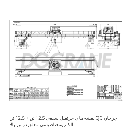
نقشه های جرثقیل سقفی 12.5 تن + 12.5 تن QC چرخان
الکترومغناطیسی معلق دو تیر بالا