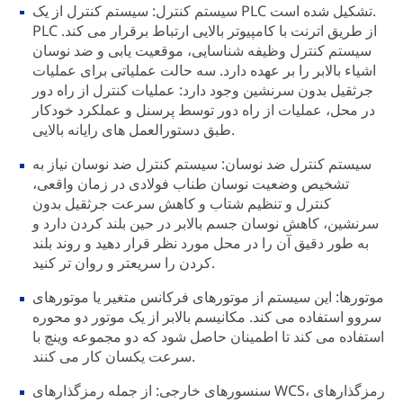
سیستم کنترل: سیستم کنترل از یک PLC تشکیل شده است.
PLC از طریق اترنت با کامپیوتر بالایی ارتباط برقرار می کند.
سیستم کنترل وظیفه شناسایی، موقعیت یابی و ضد نوسان
اشیاء بالابر را بر عهده دارد. سه حالت عملیاتی برای عملیات
جرثقیل بدون سرنشین وجود دارد: عملیات کنترل از راه دور
در محل، عملیات از راه دور توسط پرسنل و عملکرد خودکار
طبق دستورالعمل های رایانه بالایی.
سیستم کنترل ضد نوسان: سیستم کنترل ضد نوسان نیاز به
تشخیص وضعیت نوسان طناب فولادی در زمان واقعی،
کنترل و تنظیم شتاب و کاهش سرعت جرثقیل بدون
سرنشین، کاهش نوسان جسم بالابر در حین بلند کردن دارد و
به طور دقیق آن را در محل مورد نظر قرار دهید و روند بلند
کردن را سریعتر و روان تر کنید.
موتورها: این سیستم از موتورهای فرکانس متغیر یا موتورهای
سروو استفاده می کند. مکانیسم بالابر از یک موتور دو محوره
استفاده می کند تا اطمینان حاصل شود که دو مجموعه وینچ با
سرعت یکسان کار می کنند.
سنسورهای خارجی: از جمله رمزگذارهای WCS، رمزگذارهای