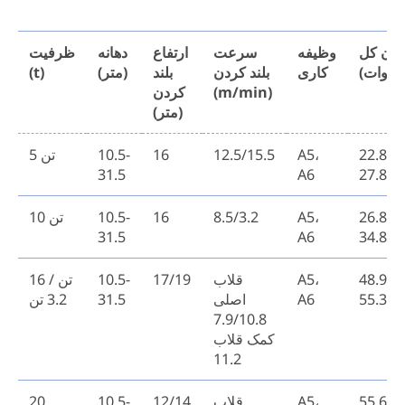
وان کل
وظیفه
سرعت
ارتفاع
دهانه
ظرفیت
یلووات)
کاری
بلند کردن
بلند
(متر)
(t)
(m/min)
کردن
(متر)
22.8-
A5،
12.5/15.5
16
10.5-
5 تن
31.5
A6
27.8
26.8-
A5،
8.5/3.2
16
10.5-
10 تن
31.5
A6
34.8
48.9-
A5،
قلاب
17/19
10.5-
16 تن /
55.3
A6
اصلی
31.5
3.2 تن
7.9/10.8
کمک قلاب
11.2
55.6-6
A5،
قلاب
12/14
10.5-
20