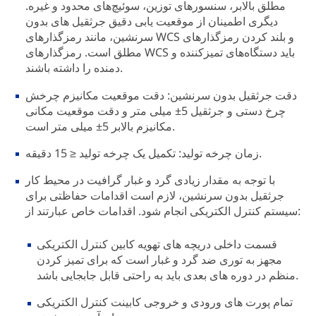
مطلق بالابر، سنسورهای توزین، سوئیچ‌های محدود و غیره.
دیگری اطمینان از موقعیت یابی دقیق جرثقیل های بدون
سرنشین، مانند رمزگذارهای WCS و بلند کردن رمزگذارهای
مطلق است. رمزگذارهای WCS باید دستگاه‌های تمیزکننده و
دمنده را داشته باشند.
دقت جرثقیل بدون سرنشین: دقت موقعیت مکانیزم چرخش
چرخ دستی و جرثقیل 5± میلی متر و دقت موقعیت مکانی
مکانیزم بالابر 5± میلی متر است.
زمان چرخه تولید: تکمیل یک چرخه تولید ≤ 15 دقیقه.
با توجه به مقدار زیادی گرد و غبار گرافیت در محیط کار
جرثقیل بدون سرنشین، لازم است اقدامات حفاظتی برای
سیستم کنترل الکتریکی انجام شود. اقدامات خاص عبارتند از:
قسمت داخلی دریچه های تهویه کابین کنترل الکتریکی
مجهز به توری ضد گرد و غبار است که برای تمیز کردن
منظم در دوره های بعدی باید به راحتی قابل جابجایی باشد.
تمام پورت های ورودی و خروجی کابینت کنترل الکتریکی