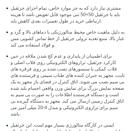
مشتری نیاز دارد که به جز موارد خاص، تمام اجزای جرثقیل
باید با جرثقیل 50+50 تنی موجود قابل تعویض باشد تا هزینه
ارتباطی خرید در طول تعمیرات بعدی کاهش یابد.
به دلیل ماهیت خاص محیط متالورژیکی با دماهای بالا و گرد و
غبار بالا، منبع تغذیه ترولی جرثقیل از خط تماس کشویی مس
و فولاد استفاده می کند.
برای اطمینان از پایداری و عدم کج شدن ملاقه در حین
کارکرد جرثقیل، ترازوهای الکترونیکی روی قلاب اصلی و
قلاب کمکی با سنسورهای نصب شده بر روی قرقره های
ثابت، مجهز به جبران کننده های طناب سیمی و فرستنده های
بی سیم نصب می شوند. اتاق کنترل در فضای باز مجهز به یک
صفحه نمایش بزرگ برای نمایش وزن واقعی اجسام بلند شده
است و دستگاه فرستنده اطلاعات را به صورت بی سیم به
اتاق کنترل زمینی ارسال می کند. مجهز به دستگاه گیرنده بی
سیم برای ترازوی الکترونیکی و مبدل 4-20 میلی آمپر می
باشد.
ایمنی در کارگاه متالورژی بسیار مهم است. این جرثقیل