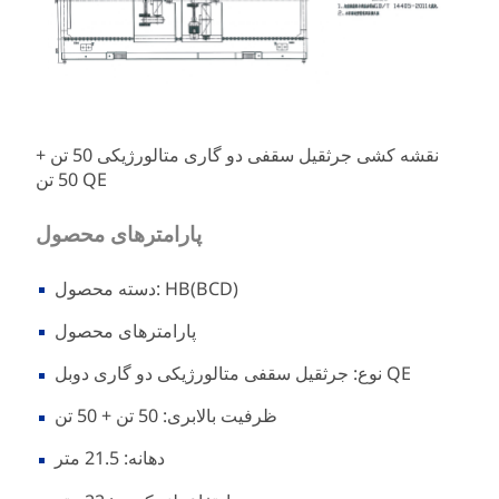
نقشه کشی جرثقیل سقفی دو گاری متالورژیکی 50 تن +
50 تن QE
پارامترهای محصول
دسته محصول: HB(BCD)
پارامترهای محصول
نوع: جرثقیل سقفی متالورژیکی دو گاری دوبل QE
ظرفیت بالابری: 50 تن + 50 تن
دهانه: 21.5 متر