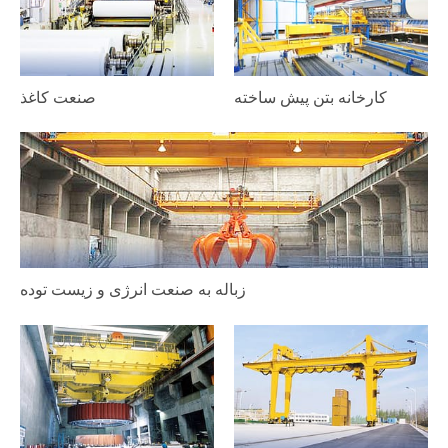
کارخانه بتن پیش ساخته
صنعت کاغذ
زباله به صنعت انرژی و زیست توده