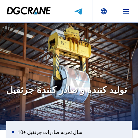
تولید کننده و صادر کننده جرثقیل
10+ سال تجربه صادرات جرثقیل