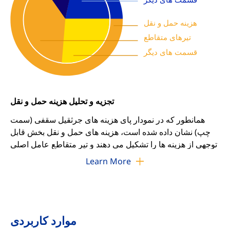
هزینه حمل و نقل
تیرهای متقاطع
قسمت های دیگر
تجزیه و تحلیل هزینه حمل و نقل
همانطور که در نمودار پای هزینه های جرثقیل سقفی (سمت
چپ) نشان داده شده است، هزینه های حمل و نقل بخش قابل
توجهی از هزینه ها را تشکیل می دهند و تیر متقاطع عامل اصلی
آن است. با پرداختن به این محرک هزینه، ما دو راه حل مناسب
Learn More
ارائه می دهیم: بسته های جرثقیل کامل و جرثقیل جزء.
پکیج کامل جرثقیل سقفی
تحویل کامل سیستم: شامل واگن برقی از پیش مونتاژ
موارد کاربردی
شده، تیرهای متقاطع، کامیون های انتهایی، سیستم های