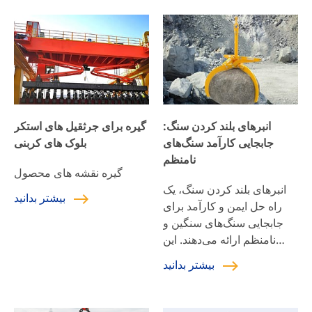
انبرهای بلند کردن سنگ:
گیره برای جرثقیل های استکر
جابجایی کارآمد سنگ‌های
بلوک های کربنی
نامنظم
گیره نقشه های محصول
انبرهای بلند کردن سنگ، یک
بیشتر بدانید
راه حل ایمن و کارآمد برای
جابجایی سنگ‌های سنگین و
نامنظم ارائه می‌دهند. این
انبرها از فولاد با مقاومت بالا
بیشتر بدانید
ساخته شده‌اند و مجهز به یک
ساختار نگهدارنده پایدار هستند
که محکم روی سطوح سنگی