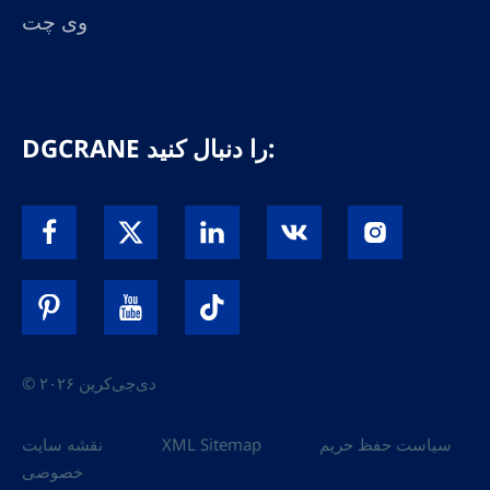
وی چت
DGCRANE را دنبال کنید:
© ۲۰۲۶ دی‌جی‌کرین
سیاست حفظ حریم
XML Sitemap
نقشه سایت
خصوصی