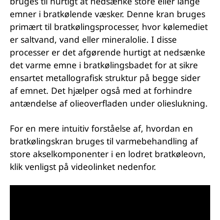
bruges til hurtigt at nedsænke store eller lange
emner i bratkølende væsker. Denne kran bruges
primært til bratkølingsprocesser, hvor kølemediet
er saltvand, vand eller mineralolie. I disse
processer er det afgørende hurtigt at nedsænke
det varme emne i bratkølingsbadet for at sikre
ensartet metallografisk struktur på begge sider
af emnet. Det hjælper også med at forhindre
antændelse af olieoverfladen under olieslukning.
For en mere intuitiv forståelse af, hvordan en
bratkølingskran bruges til varmebehandling af
store akselkomponenter i en lodret bratkøleovn,
klik venligst på videolinket nedenfor.