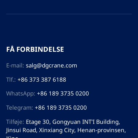
FÅ FORBINDELSE
E-mail:
salg@dgcrane.com
Tlf.:
+86 373 387 6188
WhatsApp:
+86 189 3735 0200
Telegram:
+86 189 3735 0200
Tilføje:
Etage 30, Gongyuan INT'I Building,
Jinsui Road, Xinxiang City, Henan-provinsen,