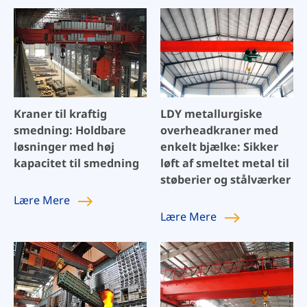
Kraner til kraftig
LDY metallurgiske
smedning: Holdbare
overheadkraner med
løsninger med høj
enkelt bjælke: Sikker
kapacitet til smedning
løft af smeltet metal til
støberier og stålværker
Lære
Mere
Lære
Mere