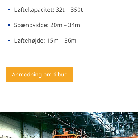
Løftekapacitet: 32t – 350t
Spændvidde: 20m – 34m
Løftehøjde: 15m – 36m
Anmodning om tilbud