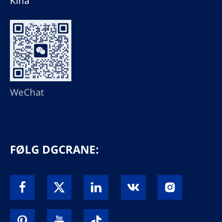
Kina
WeChat
FØLG DGCRANE: