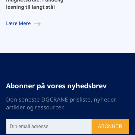
løsning til langt stål
Lære
Mere
Abonner på vores nyhedsbrev
Den seneste DGCRANE-prisliste, nyheder,
artikler og ressourcer.
ABONNER