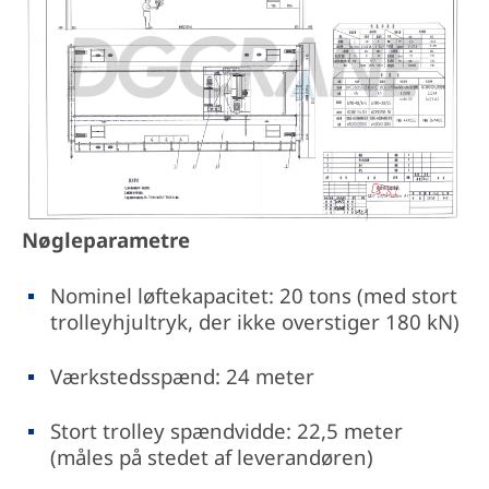
Nøgleparametre
Nominel løftekapacitet: 20 tons (med stort
trolleyhjultryk, der ikke overstiger 180 kN)
Værkstedsspænd: 24 meter
Stort trolley spændvidde: 22,5 meter
(måles på stedet af leverandøren)