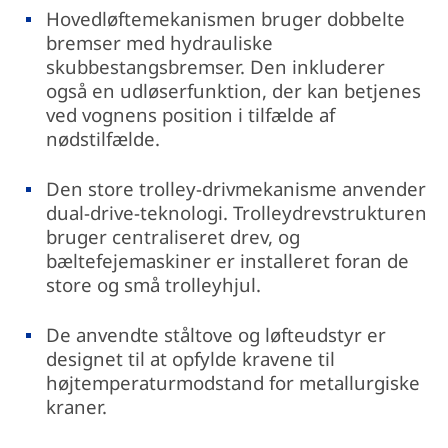
Hovedløftemekanismen bruger dobbelte
bremser med hydrauliske
skubbestangsbremser. Den inkluderer
også en udløserfunktion, der kan betjenes
ved vognens position i tilfælde af
nødstilfælde.
Den store trolley-drivmekanisme anvender
dual-drive-teknologi. Trolleydrevstrukturen
bruger centraliseret drev, og
bæltefejemaskiner er installeret foran de
store og små trolleyhjul.
De anvendte ståltove og løfteudstyr er
designet til at opfylde kravene til
højtemperaturmodstand for metallurgiske
kraner.