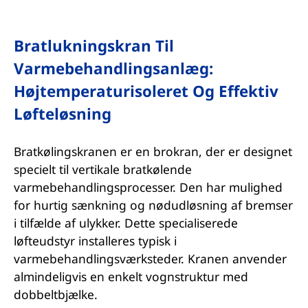
Bratlukningskran Til
Varmebehandlingsanlæg:
Højtemperaturisoleret Og Effektiv
Løfteløsning
Bratkølingskranen er en brokran, der er designet
specielt til vertikale bratkølende
varmebehandlingsprocesser. Den har mulighed
for hurtig sænkning og nødudløsning af bremser
i tilfælde af ulykker. Dette specialiserede
løfteudstyr installeres typisk i
varmebehandlingsværksteder. Kranen anvender
almindeligvis en enkelt vognstruktur med
dobbeltbjælke.