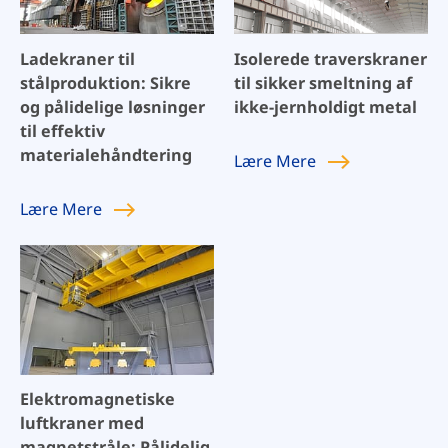
Ladekraner til
Isolerede traverskraner
stålproduktion: Sikre
til sikker smeltning af
og pålidelige løsninger
ikke-jernholdigt metal
til effektiv
materialehåndtering
Lære
Mere
Lære
Mere
Elektromagnetiske
luftkraner med
magnetstråle: Pålidelig