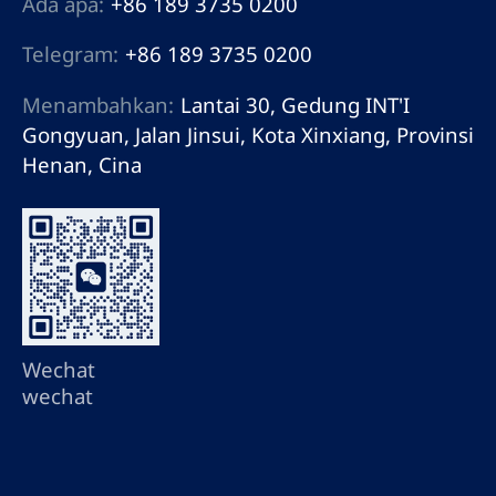
Ada apa:
+86 189 3735 0200
Telegram:
+86 189 3735 0200
Menambahkan:
Lantai 30, Gedung INT'I
Gongyuan, Jalan Jinsui, Kota Xinxiang, Provinsi
Henan, Cina
Wechat
wechat