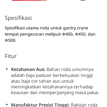
Spesifikasi
Spesifikasi utama roda untuk gantry crane
tempat pengecoran meliputi Φ400, Φ450, dan
Φ500.
Fitur
Ketahanan Aus:
Bahan roda umumnya
adalah baja paduan berkekuatan tinggi
atau baja cor tahan aus untuk
meningkatkan ketahanannya terhadap
keausan dan memperpanjang masa pakai.
Manufaktur Presisi Tinggi:
Rakitan roda