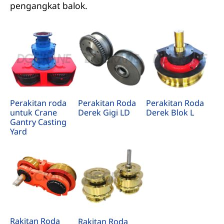
pengangkat balok.
Perakitan roda
Perakitan Roda
Perakitan Roda
untuk Crane
Derek Gigi LD
Derek Blok L
Gantry Casting
Yard
Rakitan Roda
Rakitan Roda