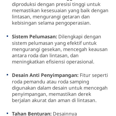
diproduksi dengan presisi tinggi untuk
memastikan kesesuaian yang baik dengan
lintasan, mengurangi getaran dan
kebisingan selama pengoperasian.
Sistem Pelumasan:
Dilengkapi dengan
sistem pelumasan yang efektif untuk
mengurangi gesekan, mencegah keausan
antara roda dan lintasan, dan
meningkatkan efisiensi operasional.
Desain Anti Penyimpangan:
Fitur seperti
roda pemandu atau roda samping
digunakan dalam desain untuk mencegah
penyimpangan, memastikan derek
berjalan akurat dan aman di lintasan.
Tahan Benturan:
Desainnya