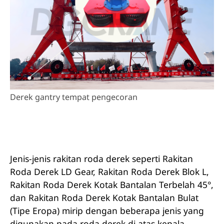
Derek gantry tempat pengecoran
Jenis-jenis rakitan roda derek seperti Rakitan
Roda Derek LD Gear, Rakitan Roda Derek Blok L,
Rakitan Roda Derek Kotak Bantalan Terbelah 45°,
dan Rakitan Roda Derek Kotak Bantalan Bulat
(Tipe Eropa) mirip dengan beberapa jenis yang
digunakan pada roda derek di atas kepala.