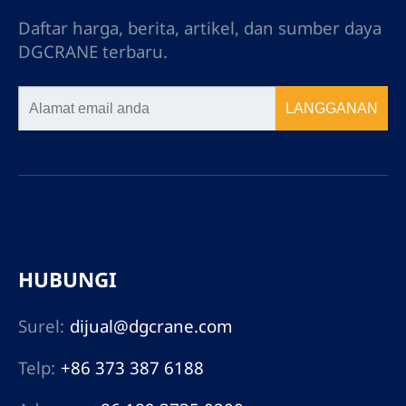
Daftar harga, berita, artikel, dan sumber daya
DGCRANE terbaru.
LANGGANAN
HUBUNGI
Surel:
dijual@dgcrane.com
Telp:
+86 373 387 6188