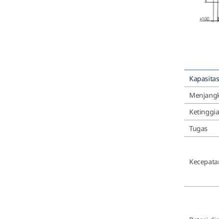
Kapasitas
Menjang
Ketinggi
Tugas
Kecepata