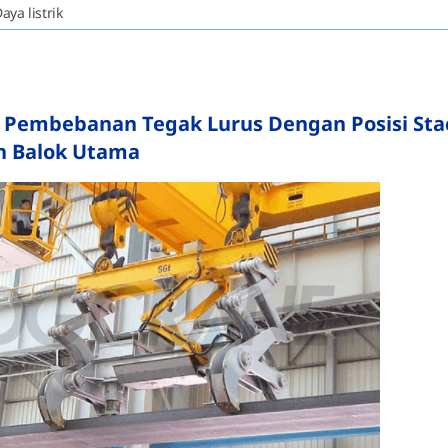
ya listrik
h Pembebanan Tegak Lurus Dengan Posisi Sta
 Balok Utama