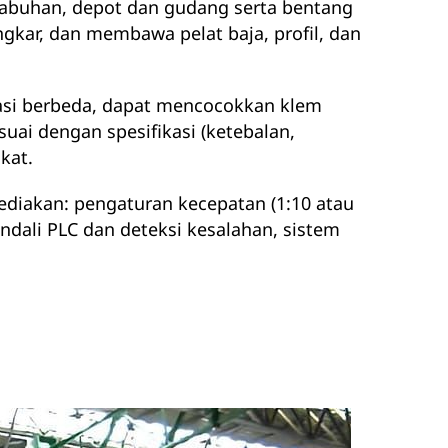
elabuhan, depot dan gudang serta bentang
kar, dan membawa pelat baja, profil, dan
asi berbeda, dapat mencocokkan klem
i dengan spesifikasi (ketebalan,
kat.
iakan: pengaturan kecepatan (1:10 atau
endali PLC dan deteksi kesalahan, sistem