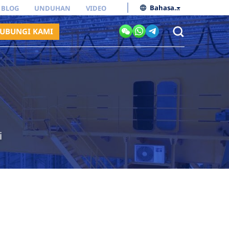
Bahasa Indonesia
BLOG
UNDUHAN
VIDEO
UBUNGI KAMI
i