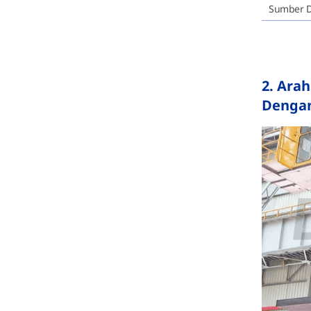
Sumber Da
2. Ara
Dengan