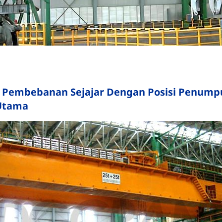
h Pembebanan Sejajar Dengan Posisi Penumpu
Utama