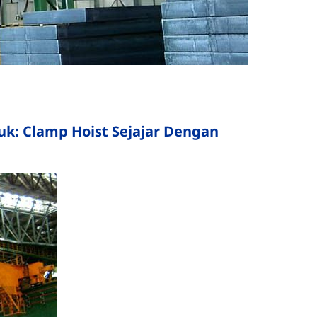
k: Clamp Hoist Sejajar Dengan