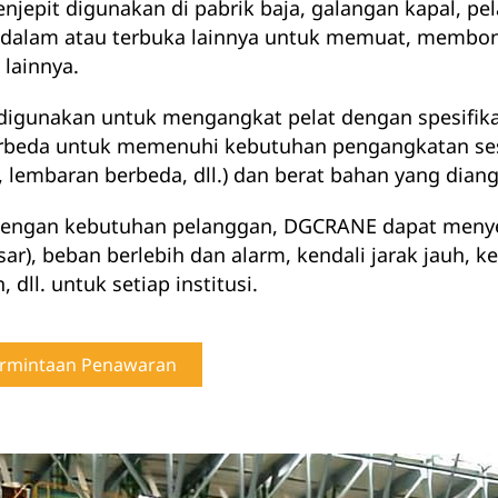
enjepit digunakan di pabrik baja, galangan kapal, p
i dalam atau terbuka lainnya untuk memuat, membong
 lainnya.
digunakan untuk mengangkat pelat dengan spesifik
rbeda untuk memenuhi kebutuhan pengangkatan sesua
 lembaran berbeda, dll.) dan berat bahan yang diang
dengan kebutuhan pelanggan, DGCRANE dapat menyed
sar), beban berlebih dan alarm, kendali jarak jauh, k
, dll. untuk setiap institusi.
rmintaan Penawaran