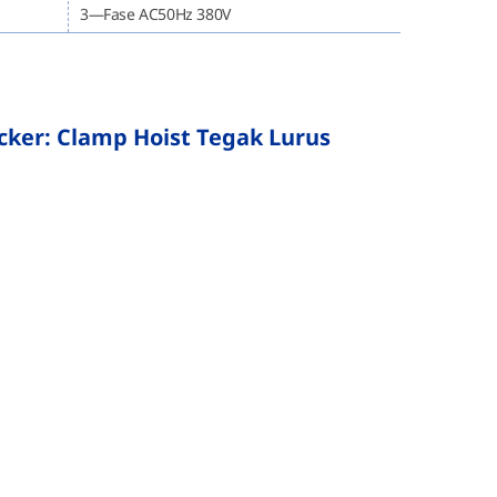
3—Fase AC50Hz 380V
cker: Clamp Hoist Tegak Lurus