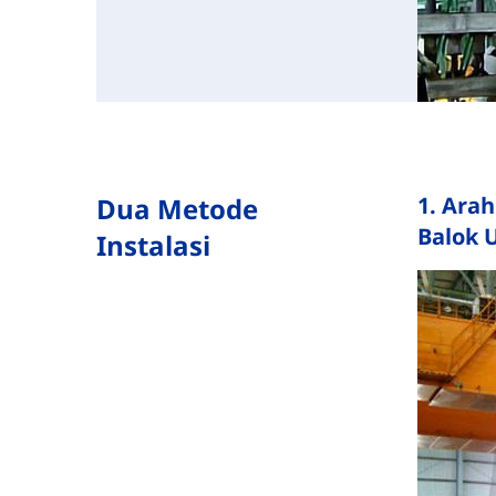
Dua Metode
1. Ara
Balok 
Instalasi