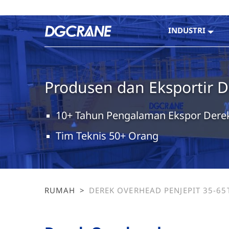
INDUSTRI
Produsen dan Eksportir D
10+ Tahun Pengalaman Ekspor Dere
Tim Teknis 50+ Orang
RUMAH
>
DEREK OVERHEAD PENJEPIT 35-65