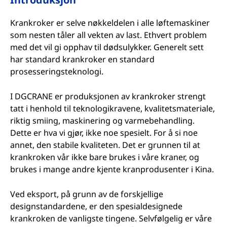
Krankroker er selve nøkkeldelen i alle løftemaskiner
som nesten tåler all vekten av last. Ethvert problem
med det vil gi opphav til dødsulykker. Generelt sett
har standard krankroker en standard
prosesseringsteknologi.
I DGCRANE er produksjonen av krankroker strengt
tatt i henhold til teknologikravene, kvalitetsmateriale,
riktig smiing, maskinering og varmebehandling.
Dette er hva vi gjør, ikke noe spesielt. For å si noe
annet, den stabile kvaliteten. Det er grunnen til at
krankroken vår ikke bare brukes i våre kraner, og
brukes i mange andre kjente kranprodusenter i Kina.
Ved eksport, på grunn av de forskjellige
designstandardene, er den spesialdesignede
krankroken de vanligste tingene. Selvfølgelig er våre