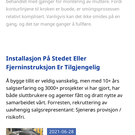
behandlet med gjenger for montering av muttere. Fordi
konturlinjene til kroken er buede, er smiingsprosessen
relativt komplisert. Vanligvis kan det ikke smides på en
gang, og det tar mange ganger å fullføre.
Installasjon På Stedet Eller
Fjerninstruksjon Er Tilgjengelig
Å bygge tillit er veldig vanskelig, men med 10+ års
salgserfaring og 3000+ prosjekter vi har gjort, har
både sluttbrukere og agenter fått og dratt nytte av
samarbeidet vårt. Forresten, rekruttering av
uavhengig salgsrepresentant: Sjenerøs provisjon /
risikofri.
2021-06-28