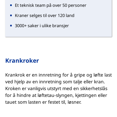
Et teknisk team på over 50 personer
Kraner selges til over 120 land
3000+ saker i ulike bransjer
Krankroker
Krankrok er en innretning for å gripe og løfte last
ved hjelp av en innretning som talje eller kran.
Kroken er vanligvis utstyrt med en sikkerhetslås
for å hindre at løftetau-slyngen, kjettingen eller
tauet som lasten er festet til, løsner.