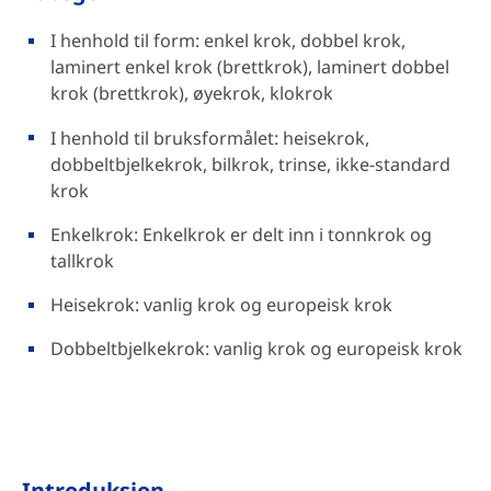
I henhold til form: enkel krok, dobbel krok,
laminert enkel krok (brettkrok), laminert dobbel
krok (brettkrok), øyekrok, klokrok
I henhold til bruksformålet: heisekrok,
dobbeltbjelkekrok, bilkrok, trinse, ikke-standard
krok
Enkelkrok: Enkelkrok er delt inn i tonnkrok og
tallkrok
Heisekrok: vanlig krok og europeisk krok
Dobbeltbjelkekrok: vanlig krok og europeisk krok
Introduksjon