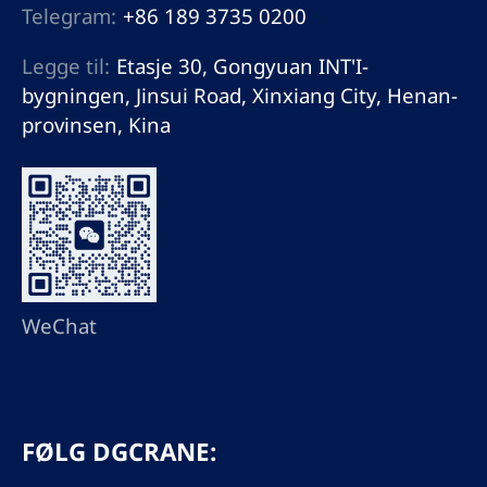
Telegram:
+86 189 3735 0200
Legge til:
Etasje 30, Gongyuan INT'I-
bygningen, Jinsui Road, Xinxiang City, Henan-
provinsen, Kina
WeChat
FØLG DGCRANE: