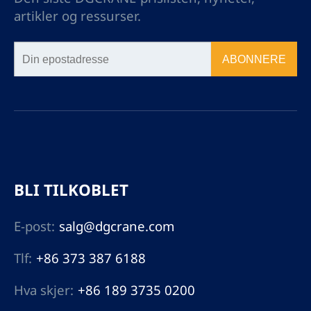
artikler og ressurser.
ABONNERE
BLI TILKOBLET
E-post:
salg@dgcrane.com
Tlf:
+86 373 387 6188
Hva skjer:
+86 189 3735 0200