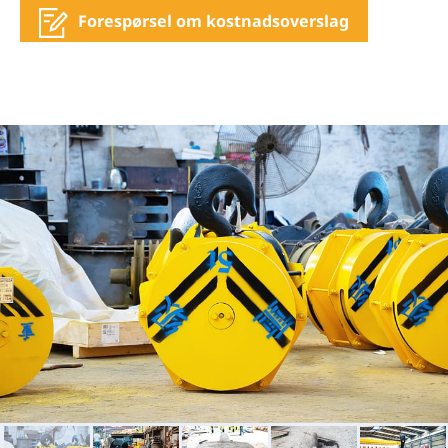
Forespørsel om kostnadsoverslag