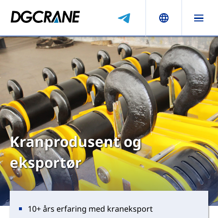
Kranprodusent og
eksportør
10+ års erfaring med kraneksport